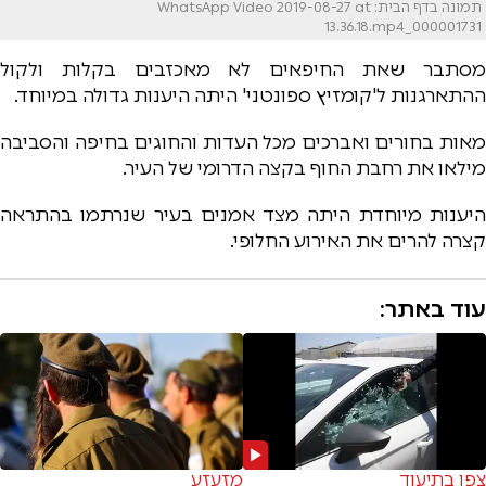
תמונה בדף הבית: WhatsApp Video 2019-08-27 at
13.36.18.mp4_000001731
מסתבר שאת החיפאים לא מאכזבים בקלות ולקול
ההתארגנות ל'קומזיץ ספונטני' היתה היענות גדולה במיוחד.
מאות בחורים ואברכים מכל העדות והחוגים בחיפה והסביבה
מילאו את רחבת החוף בקצה הדרומי של העיר.
היענות מיוחדת היתה מצד אמנים בעיר שנרתמו בהתראה
קצרה להרים את האירוע החלופי.
עוד באתר:
צפו בתיעוד
מזעזע