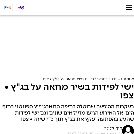
אמס
חדשות חרדים
ישי לפידות בשיר מחאה על בג"ץ • צפו
ישי לפידות בשיר מחאה על בג"ץ •
צפו
בעקבות ההופעה שבוטלה בחיפה התארגן זיץ ספונטני בחוף
הים, אל האירוע הגיעו מוזיקאים שונים וגם ישי לפידות
שהגיע בהפתעה ועקץ את בג"ץ תוך כדי שירה • צפו
דוד קליגר
כ"ו באב תשע"ט, 27/08/19 12:07