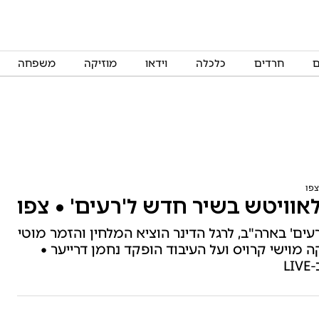
ם
חרדים
כלכלה
וידאו
מוזיקה
משפחה
צפו
לאוויטש בשיר חדש ל'רעים' • צפו
עים' בארה"ב, לרגל הדינר הוציא המלחין והזמר מוטי
מוישי קרויס ועל העיבוד הופקד נחמן דרייער •
L