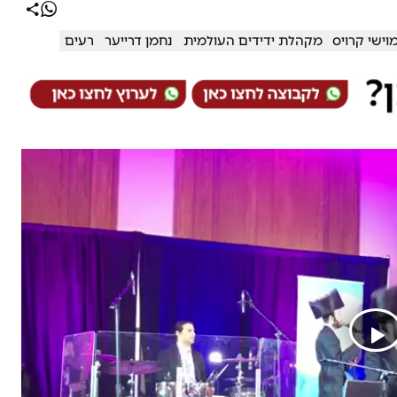
וישי קרויס
מקהלת ידידים העולמית
נחמן דרייער
רעים