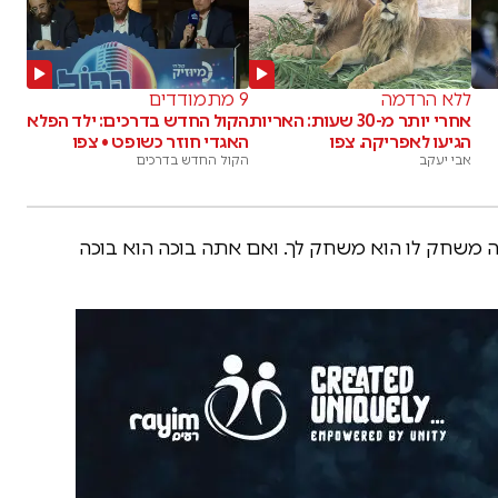
ללא הרדמה
9 מתמודדים
אחרי יותר מ-30 שעות: האריות
הקול החדש בדרכים: ילד הפלא
הגיעו לאפריקה. צפו
האגדי חוזר כשופט • צפו
אבי יעקב
הקול החדש בדרכים
 משחק לו הוא משחק לך. ואם אתה בוכה הוא בוכה