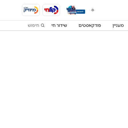
מעניין
פודקאסטים
שידור חי