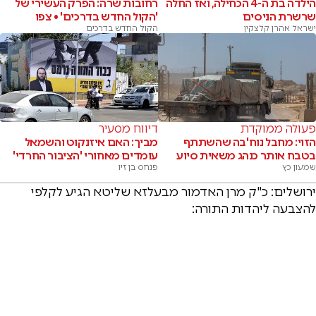
הילדה בת ה-4 הכחילה, ואז החלה
רחובות שרה: הפרק העשירי של
שרשרת הניסים
'הקול החדש בדרכים' • צפו
ישראל אהרן קלצקין
הקול החדש בדרכים
פעולה ממוקדת
דיווח מסעיר
הזוי: מחבל נוח'בה שהשתתף
מביך: האם איזנקוט והשמאל
בטבח אותר כנהג משאית סיוע
עומדים מאחורי 'הציבור החרדי'
שמעון כץ
פנחס בן זיו
ירושלים: כ"ק מרן האדמור מבעלזא שליטא הגיע לקלפי
להצבעה ליהדות התורה: