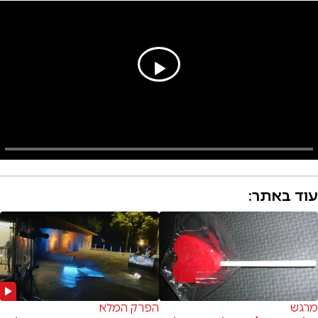
עוד באתר:
מרגש
הפרק המלא