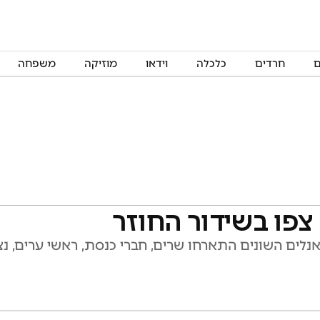
ם
חרדים
כלכלה
וידאו
מוזיקה
משפחה
 צפו בשידור החוזר
נלים השונים התארחו שרים, חברי כנסת, ראשי ערים, נציג