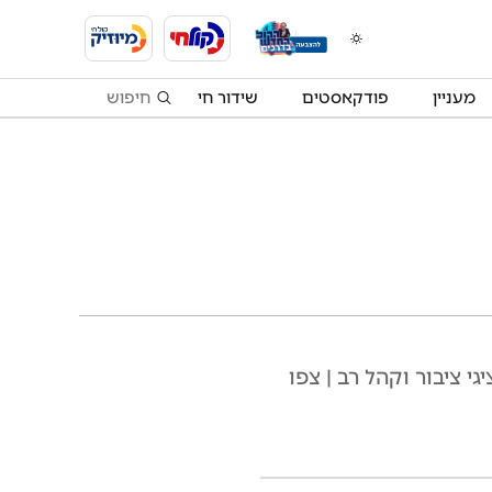
מעניין
פודקאסטים
שידור חי
י ציבור וקהל רב | צפו