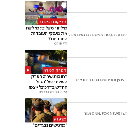
הביקורת גילתה
מיליוני שקלים: מי לקח
את מענקי העובדות
 "עמלים על הקמת ממשלת ברגעים אלה"
החרדיות?
גדי פוקס
הפרק המלא
רחובות שרה: הפרק
ימין ומכינוסים בהם היו נראים
העשירי של 'הקול
החדש בדרכים' • צפו
הקול החדש בדרכים
ועוד
מזעזע
"מרגישים נבגדים":