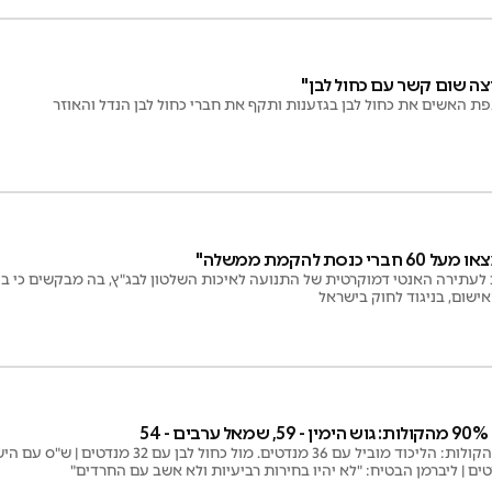
צה שום קשר עם כחול לבן"
ת האשים את כחול לבן בגזענות ותקף את חברי כחול לבן הנדל והאוזר
נסת להקמת ממשלה"
 לעתירה האנטי דמוקרטית של התנועה לאיכות השלטון לבג"ץ, בה מבקשים כי בי
שום, בניגוד לחוק בישראל
5