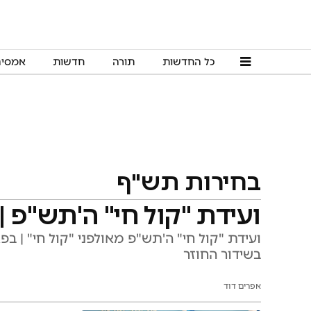
כל החדשות
תורה
חדשות
אמסי
בחירות תש"ף
ועידת "קול חי" ה'תש"פ |
ועידת "קול חי" ה'תש"פ מאולפני "קול חי" | בפא
בשידור החוזר
אפרים דוד