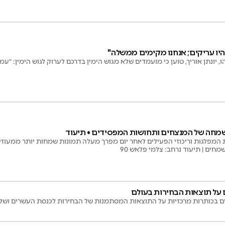
"יהיו עריקים; אנחנו מקימים ממשלה"
הו, יונתן אוריך, טוען כי מועמדים שלא מגוש הימין בדרכם לערוק לגוש הימין:
שמחה של המנצחים ותחושות המפסידים • תיעוד
 המפלגות וריכוזי הפעילים לאחר יום מפרך מעלה תמונות שמחות יותר ממעוזי ה
ים | תיעוד נרחב: צלמי פלאש 90
ם על תוצאות הבחירות בעולם
ותרות מרכזיות על התוצאות המסתמנות של הבחירות לכנסת העשרים ושלוש | CNN, FOX NEWS 