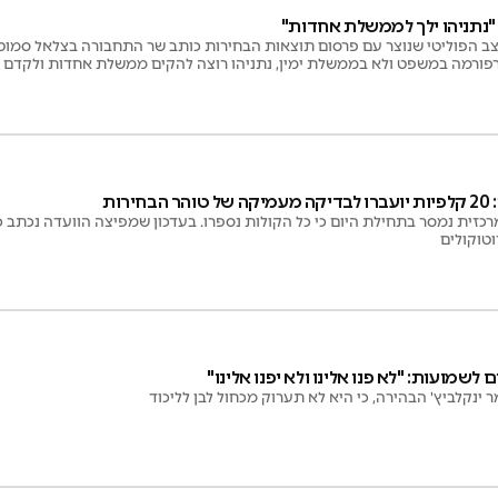
"נתניהו ילך לממשלת אחדות"
ב הפוליטי שנוצר עם פרסום תוצאות הבחירות כותב שר התחבורה בצלאל סמוטריץ
 ברפורמה במשפט ולא בממשלת ימין, נתניהו רוצה להקים ממשלת אחדות ולקדם
דבריו באזהרה שהוא "אינו אופטימי"
טוקולים
 לשמועות: "לא פנו אלינו ולא יפנו אלינו"
ינקלביץ' הבהירה, כי היא לא תערוק מכחול לבן לליכוד