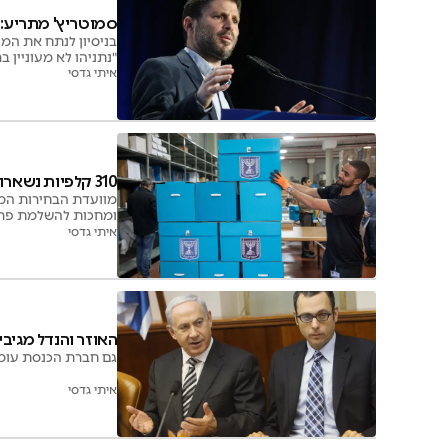
סמוטריץ' מתריע: 
בניסיון לנתח את המצ
"נתניהו לא מעוניין
טוען כשהוא פותח את 
איתי גדסי
310 קלפיות נשארו: 20 קלפיות יועברו לבדיקה מעמיקה של טוהר הבחירות
ומחכות להשלמת פרו
איתי גדסי
האוזר והנדל מגיבים
גם חברת הכנסת עומר 
איתי גדסי