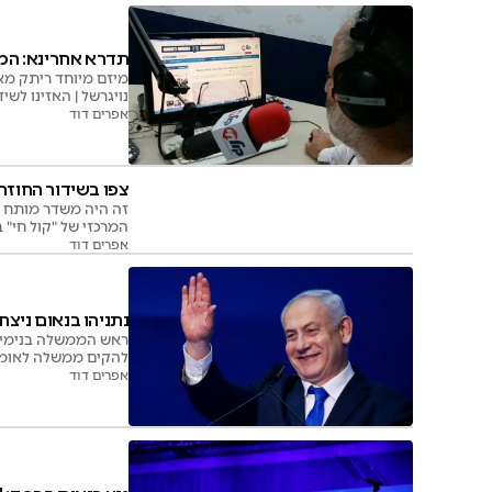
תדרא אחרינא: המש
מיזם מיוחד ריתק מאו
נויגרשל | האזינו לשיד
אפרים דוד
צפו בשידור החוזר
זה היה משדר מותח ב
המרכזי של "קול חי" 
צפו בשידור החוזר
אפרים דוד
נתניהו בנאום ניצח
ראש הממשלה בנימין 
להקים ממשלה לאומית 
אפרים דוד