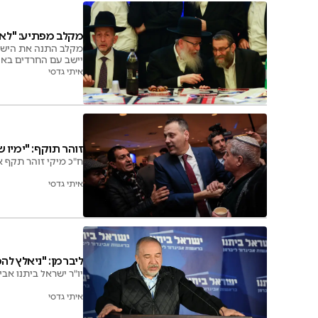
מקלב מפתיע: "לא 
מקלב התנה את הישיב
יישב עם החרדים בא
איתי גדסי
זוהר תוקף: "ימיו 
ח"כ מיקי זוהר תקף את
איתי גדסי
ליברמן: "ניאלץ להכ
יו"ר ישראל ביתנו א
איתי גדסי