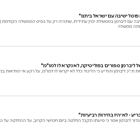
פוסל ישיבה עם ישראל ביתנו"
ה עם ליברמן בממשלת ימין עתידית, שתהיה רק על בסיס הממשלה הקודמת | ל
ותה ממשלה
של ליברמן ספורים בפוליטיקה, לא נקרא לו למו"מ"
 ח:"כ ליברמן והודיע כי הליכוד כלל לא יקראו לו למו"מ, על רקע אי הוודאות בניצ
ריע - לא יהיו בחירות רביעיות"
ביגדור ליברמן אמר כי סיעתו תקבל החלטה ביום חמישי הקרוב, על ההחלטה על 