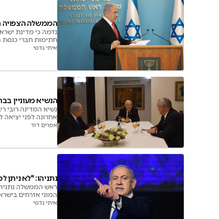
הממשלה הצפויה ת
חתימות חברי כנסת ה
איתי גדסי
הנשיא מעוניין בב
אחרונה לפני יציאה ל
אפרים דוד
נתניהו: "לא ניתן ל
ראש הממשלה נתניהו: 
המוני אזרחים בישראל
את המנדט"
איתי גדסי