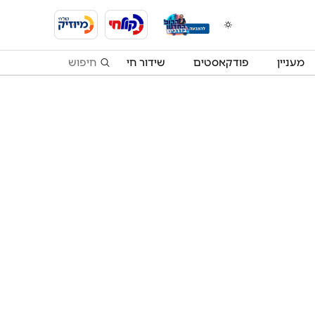
מעניין
פודקאסטים
שידור חי