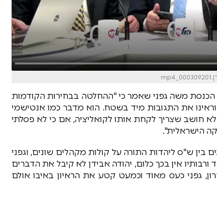
 הכנסת משה גפני שאמר כי "ההחלטה בבחירות הקודמות
וראינו את התגובות מיד בשטח. הוא מדבר כמו אנטישמי
לא חושב שצריך לקחת אותו לקואליציה, אם כי לא פסלתי
קה הישראלית".
 בין ש"ס ליהדות התורה על קולות מקהלים שונים, וגפני
ד ורבותיו אין בכך כלום, יהודה אבידן לא קיבל את הדברים
ן, גפני כעס מאוד וכמעט קטע את הראיון באיבו אולם