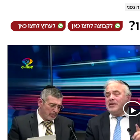
 גפני