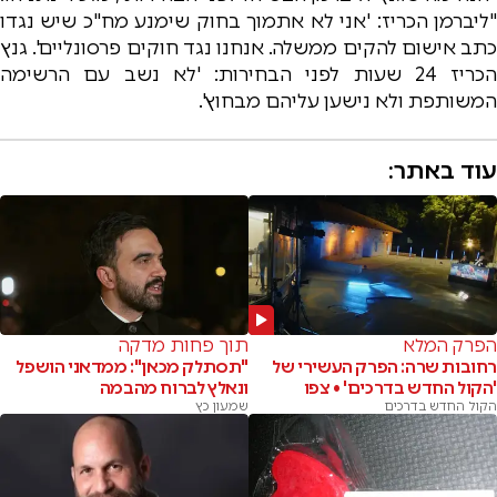
"ליברמן הכריז: 'אני לא אתמוך בחוק שימנע מח"כ שיש נגדו
כתב אישום להקים ממשלה. אנחנו נגד חוקים פרסונליים'. גנץ
הכריז 24 שעות לפני הבחירות: 'לא נשב עם הרשימה
המשותפת ולא נישען עליהם מבחוץ'.
עוד באתר:
הפרק המלא
תוך פחות מדקה
רחובות שרה: הפרק העשירי של
"תסתלק מכאן": ממדאני הושפל
'הקול החדש בדרכים' • צפו
ונאלץ לברוח מהבמה
הקול החדש בדרכים
שמעון כץ