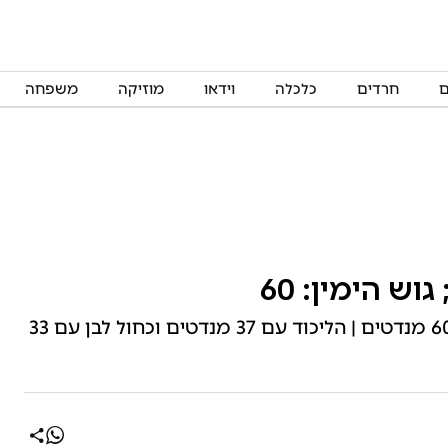
ם
חרדים
כלכלה
וידאו
מוזיקה
משפחה
מדגם חדשות 12 מעלה כי גוש הימין עומד על 60 מנדטים | הליכוד עם 37 מנדטים וכחול לבן עם 33