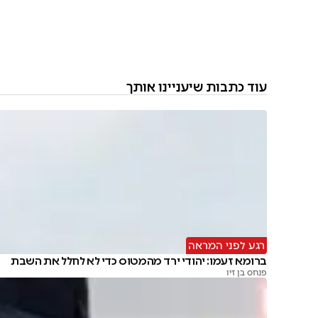
עוד כתבות שיעניינו אותך
רגע לפני המראה
ברומא זעמו: יהודי ירד מהמטוס כדי לא לחלל את השבת
פנחס בן זיו