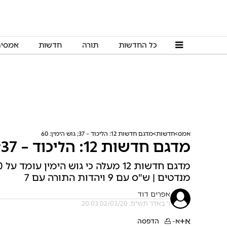
כל החדשות
תורה
חדשות
אמסי
אמס
חדשות
מדגם חדשות 12: הליכוד – 37; גוש הימין: 60
מדגם חדשות 12: הליכוד – 37; גוש הימין: 60
מנדטים | ש"ס עם 9 ויהדות התורה עם 7
אפרים דוד
ו' באדר תש"פ, 02/03/20 20:03
א+
א-
הדפסה