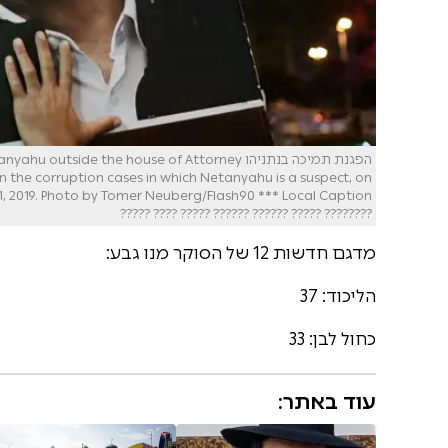
הפגנת תמיכה בנתניהו ide the house of Attorney
on the corruption cases in which Netanyahu is a suspect, on
???????? ????? ?????? ?????? ????? ???? ?????
מדגם חדשות 12 של הסוקר מנו גבע:
הליכוד: 37
כחול לבן: 33
עוד באתר: