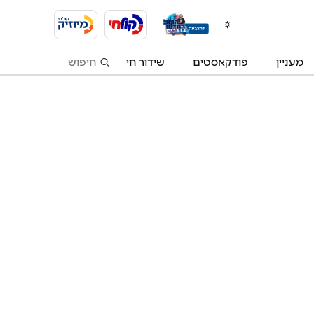
מעניין
פודקאסטים
שידור חי