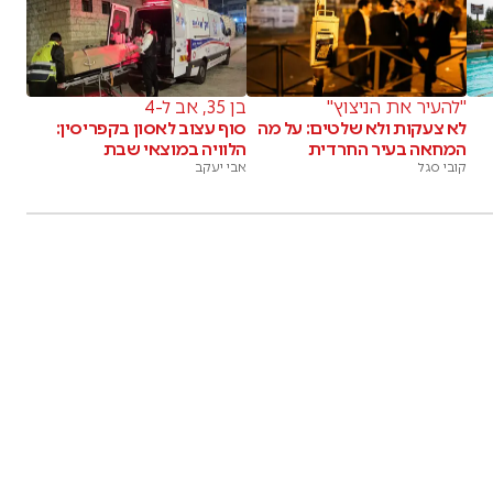
"להעיר את הניצוץ"
בן 35, אב ל-4
לא צעקות ולא שלטים: על מה
סוף עצוב לאסון בקפריסין:
המחאה בעיר החרדית
הלוויה במוצאי שבת
קובי סגל
אבי יעקב