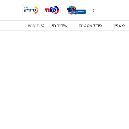
מעניין
פודקאסטים
שידור חי