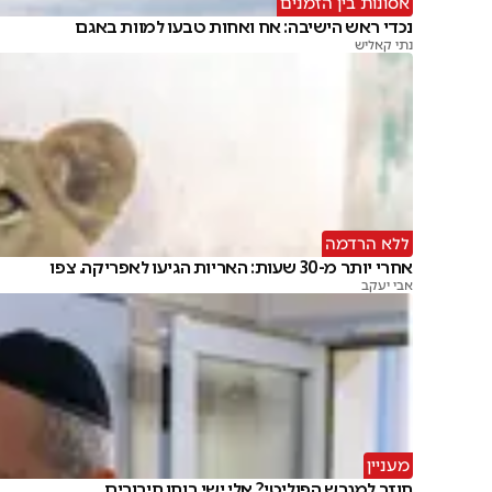
אסונות בין הזמנים
נכדי ראש הישיבה: אח ואחות טבעו למוות באגם
נתי קאליש
ללא הרדמה
אחרי יותר מ-30 שעות: האריות הגיעו לאפריקה. צפו
אבי יעקב
מעניין
חוזר למגרש הפוליטי? אלי ישי בוחן חיבורים