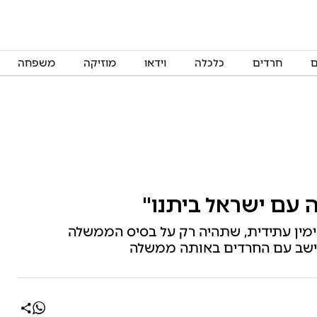
ם
חרדים
כלכלה
וידאו
מוזיקה
משפחה
 עם ישראל ביתנו"
מין עתידית, שתהיה רק על בסיס הממשלה
יישב עם החרדים באותה ממשלה