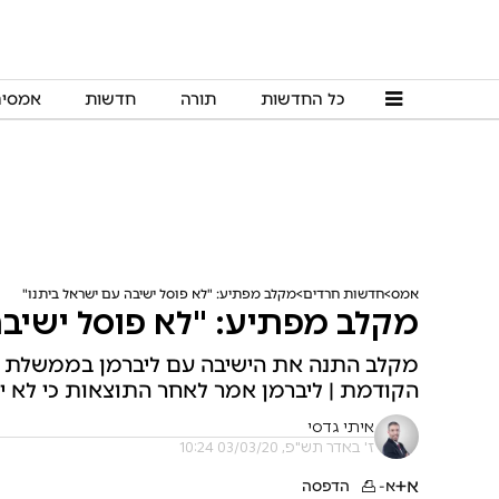
כל החדשות
תורה
חדשות
אמסי
אמס
חדשות חרדים
מקלב מפתיע: "לא פוסל ישיבה עם ישראל ביתנו"
מקלב מפתיע: "לא פוסל ישיבה
מקלב התנה את הישיבה עם ליברמן בממשלת י
הקודמת | ליברמן אמר לאחר התוצאות כי לא 
איתי גדסי
ז' באדר תש"פ, 03/03/20 10:24
א+
א-
הדפסה