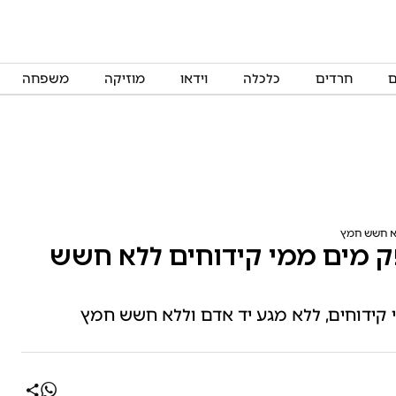
ם
חרדים
כלכלה
וידאו
מוזיקה
משפחה
א חשש חמץ
 מים ממי קידוחים ללא חשש
 קידוחים, ללא מגע יד אדם וללא חשש חמץ