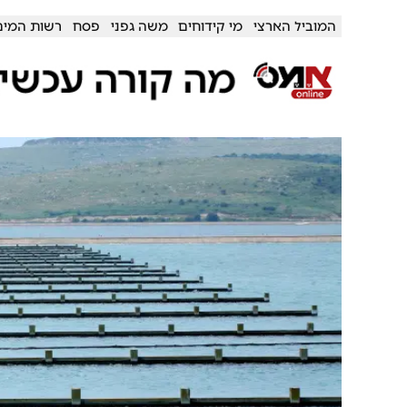
המוביל הארצי
מי קידוחים
משה גפני
פסח
רשות המים