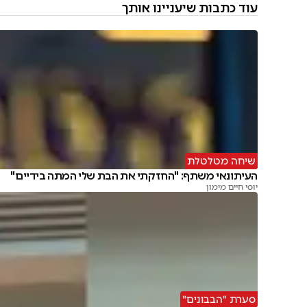
עוד כתבות שיעניינו אותך
שיחה מטלטלת
העיתונאי משתף: "החזקתי את הבת שלי המתה בידיים"
יוסי חיים מימון
סערת "הבבונים"