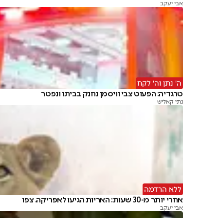
אבי יעקב
ה' נתן וה' לקח
טרגדיה: הפעוט צבי וויסמן נחנק בביתו ונפטר
נתי קאליש
ללא הרדמה
אחרי יותר מ-30 שעות: האריות הגיעו לאפריקה. צפו
אבי יעקב