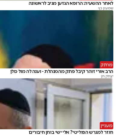
לאחר ההשעיה: הרופא הגזען מגיב לראשונה
שמעון כץ
מרתק
הרב אורי זוהר קיבל פתק מהמנהלת - וענה לה מול כולן
יצחק חן
מעניין
חוזר למגרש הפוליטי? אלי ישי בוחן חיבורים