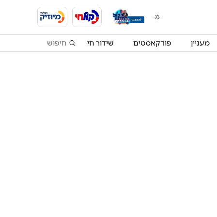
מעניין
פודקאסטים
שידור חי