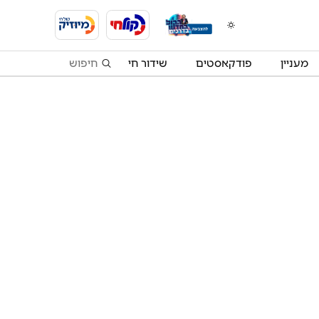
מעניין
פודקאסטים
שידור חי