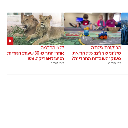
הביקורת גילתה
ללא הרדמה
מיליוני שקלים: מי לקח את
אחרי יותר מ-30 שעות: האריות
מענקי העובדות החרדיות?
הגיעו לאפריקה. צפו
גדי פוקס
אבי יעקב