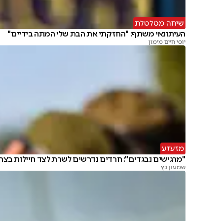
שיחה מטלטלת
העיתונאי משתף: "החזקתי את הבת שלי המתה בידיים"
יוסי חיים מימון
מזעזע
"מרגישים נבגדים": חרדים נדרשים לשרת לצד חיילות בצה
שמעון כץ