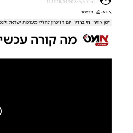
ד' באייר תש"פ, 28/04/20 14:59
א+
א-
הדפסה
זמן אוויר
חי ברדיו
יום הזיכרון לחללי מערכות ישראל ולנ