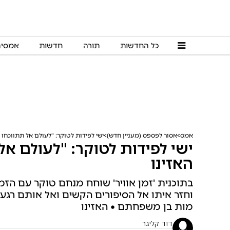
כל החדשות
תורה
חדשות
אמסי
אמס
אסור לפספס (מעניין חדש)
ישי לפידות לטוקר: "לעולם אל תתווכחו
ישי לפידות לטוקר: "לעולם א
האזינו
בתוכנית 'זמן אוויר' שוחח מנחם טוקר עם הזמ
וחזר איתו אל הסיפורים הקשים ואל אותם רגע
מות בן משפחתם • האזינו
דוד קליגר