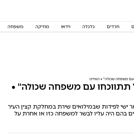
ם
חרדים
כלכלה
וידאו
מוזיקה
משפחה
 עם משפחה שכולה" • האזינו
ל תתווכחו עם משפחה שכולה" •
ר ישי לפידות שבמילואים שירת במחלקת קצין העיר
ים בהם היה עליו לבשר למשפחה כזו או אחרת על