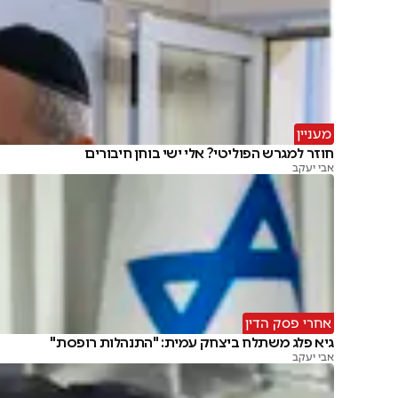
מעניין
חוזר למגרש הפוליטי? אלי ישי בוחן חיבורים
אבי יעקב
אחרי פסק הדין
גיא פלג משתלח ביצחק עמית: "התנהלות רופסת"
אבי יעקב