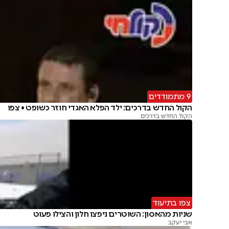
9 מתמודדים
הקול החדש בדרכים: ילד הפלא האגדי חוזר כשופט • צפו
הקול החדש בדרכים
צפו בתיעוד
שניות מהאסון: השוטרים ניפצו חלון והצילו פעוט
אבי יעקב