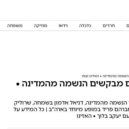
ם
חרדים
כלכלה
וידאו
מוזיקה
משפחה
נשמה מהמדינה • האזינו וצפו
ם מבקשים הנשמה מהמדינה •
הנשמה מהמדינה, דניאל אדמון בשמחה, שרוליק
ברהם פריד במופע מיוחד בארה"ב | כל המידע על
יעקב בלוך • האזינו