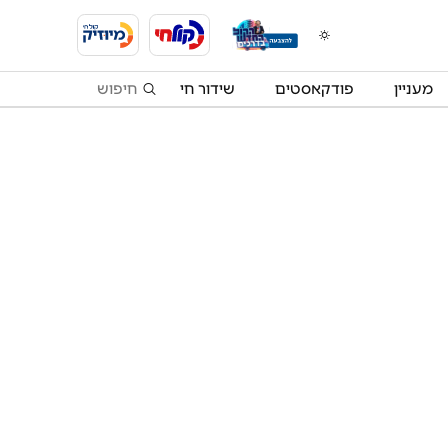
מעניין
פודקאסטים
שידור חי