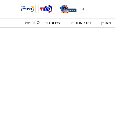
מעניין
פודקאסטים
שידור חי