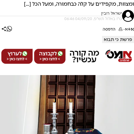
ומצוות, מקפידים על קלה כבחמורה, ומעל הכל […]
ישראל רובין
ט"ו באלול תש"פ, 04/09/20 06:46
א+
א-
הדפסה
פרשת כי תבוא