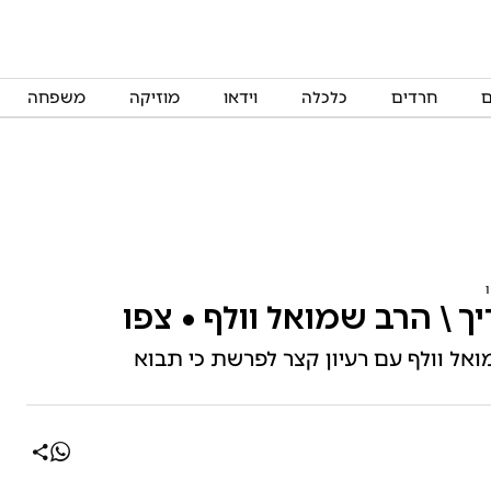
ם
חרדים
כלכלה
וידאו
מוזיקה
משפחה
ך \ הרב שמואל וולף • צפו
ואל וולף עם רעיון קצר לפרשת כי תבוא