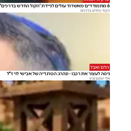
6 מתמודדים מאשדוד עולים לניידת 'הקול החדש בדרכים'
הקול החדש בדרכים
הלם ואבל
ניסה לעצור את רכבו - ונהרג: הטרגדיה של אבישי לוי ז"ל
אלי יעקובוביץ