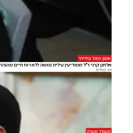
אסון כפול בחיידר
אלחנן קרני ז"ל ממודיעין עילית נמשה ללא רוח חיים מהנהר
נתי קאליש
מעורר סערה