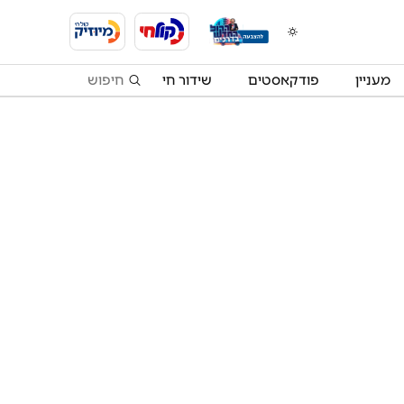
מעניין
פודקאסטים
שידור חי