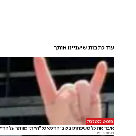
עוד כתבות שיעניינו אותך
פוסט מטלטל
איבד את כל משפחתו בשבי החמאס: "הייתי מוותר על החיי
פנחס בן זיו