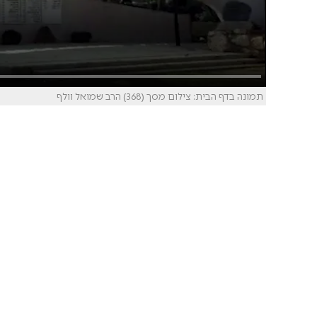
תמונה בדף הבית: ‏‏צילום מסך (368) הרב שמואל וולף