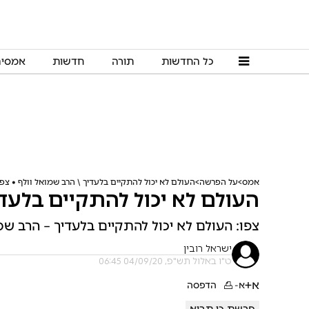
כל החדשות
תורה
חדשות
אמסי
אמס
על הפרשה
העולם לא יכול להתקיים בלעדיך \ הרב שמואל וולף • צפו
העולם לא יכול להתקיים בלעדי
צפו: העולם לא יכול להתקיים בלעדיך – הרב שמ
ישראל רובין
ט"ו באלול תש"פ, 04/09/20 06:45
א+
א-
הדפסה
פרשת כי תבוא