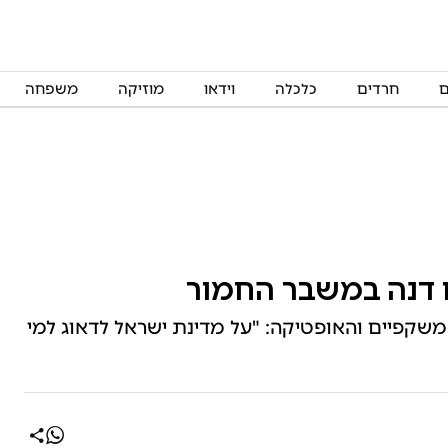
ם
חרדים
כלכלה
וידאו
מוזיקה
משפחה
ם דנה במשבר החמור
שקפיים והאופטיקה: "על מדינת ישראל לדאוג למי