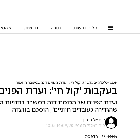
כל החדשות
תורה
חדשות
אמסי
אמס
כלכלה
בעקבות 'קול חי': ועדת הפנים דנה במשבר החמור
בעקבות 'קול חי': ועדת הפני
ועדת הפנים של הכנסת דנה במשבר בחנויות המ
שהגדירה כעובדים חיוניים", הוסכם בוועדה
ישראל רובין
כ"ה באלול תש"פ, 14/09/20 10:35
א+
א-
הדפסה