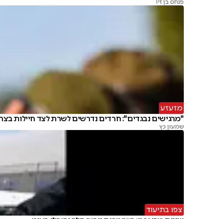
פנחס בן זיו
מזעזע
"מרגישים נבגדים": חרדים נדרשים לשרת לצד חיילות בצה
שמעון כץ
צפו בתיעוד