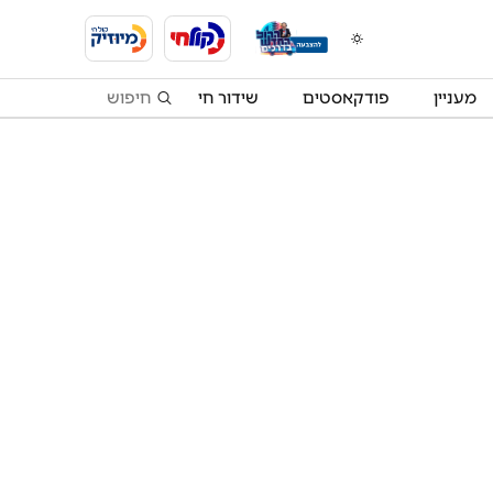
מעניין
פודקאסטים
שידור חי