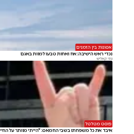
אסונות בין הזמנים
נכדי ראש הישיבה: אח ואחות טבעו למוות באגם
נתי קאליש
פוסט מטלטל
איבד את כל משפחתו בשבי החמאס: "הייתי מוותר על החיי