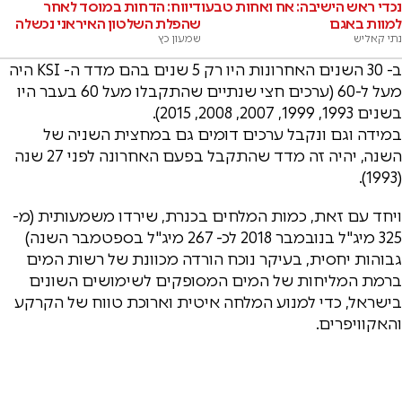
נכדי ראש הישיבה: אח ואחות טבעו
דיווח: הדחות במוסד לאחר
למוות באגם
שהפלת השלטון האיראני נכשלה
נתי קאליש
שמעון כץ
ב- 30 השנים האחרונות היו רק 5 שנים בהם מדד ה- KSI היה
מעל ל-60 (ערכים חצי שנתיים שהתקבלו מעל 60 בעבר היו
בשנים 1993, 1999, 2007, 2008, 2015).
במידה וגם ונקבל ערכים דומים גם במחצית השניה של
השנה, יהיה זה מדד שהתקבל בפעם האחרונה לפני 27 שנה
(1993).
ויחד עם זאת, כמות המלחים בכנרת, שירדו משמעותית (מ-
325 מיג"ל בנובמבר 2018 לכ- 267 מיג"ל בספטמבר השנה)
גבוהות יחסית, בעיקר נוכח הורדה מכוונת של רשות המים
ברמת המליחות של המים המסופקים לשימושים השונים
בישראל, כדי למנוע המלחה איטית וארוכת טווח של הקרקע
והאקוויפרים.