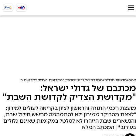
אמס
חדשות חרדים
מכתבם של גדולי ישראל: "מקדושת הצדיק לקדושת השבת"
מכתבם של גדולי ישראל:
"מקדושת הצדיק לקדושת השבת"
מועצת חכמי התורה והראשון לציון בקריאה לעולים למירון:
"לצאת מהבוקר ממירון ולא להתמהמה מחשש חילול שבת,
והנשארים שבת היזהרו לא לטלטל במקומות שאינם כלולים
בעירוב* | המכתב המלא