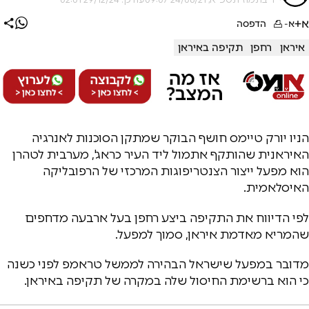
א+
א-
הדפסה
איראן
רחפן
תקיפה באיראן
הניו יורק טיימס חושף הבוקר שמתקן הסוכנות לאנרגיה
האיראנית שהותקף אתמול ליד העיר כראג', מערבית לטהרן
הוא מפעל ייצור הצנטריפוגות המרכזי של הרפובליקה
האיסלאמית.
לפי הדיווח את התקיפה ביצע רחפן בעל ארבעה מדחפים
שהמריא מאדמת איראן, סמוך למפעל.
מדובר במפעל שישראל הבהירה לממשל טראמפ לפני כשנה
כי הוא ברשימת החיסול שלה במקרה של תקיפה באיראן.