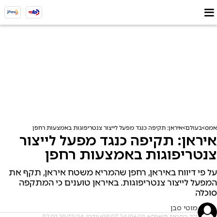
אמס
בעולם
איראן: תקיפה כנגד מפעל לייצור צנטריפוגות באמצעות רחפן
איראן: תקיפה כנגד מפעל לייצור
צנטריפוגות באמצעות רחפן
על פי דיווח באיראן, רחפן שהמריא משטח איראן, תקף את
המפעל לייצור צנטריפוגות. באיראן טוענים כי המתקפה
סוכלה
מוטי סבן
י"ד בתמוז תשפ"א, 24/06/21 09:07
עודכן: 29/12/24 02:01