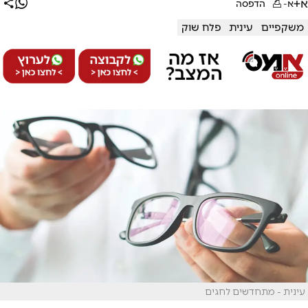
א+
א-
הדפסה
משקפיים
עינית
פלח שוק
עינית - מתחדשים לחגים