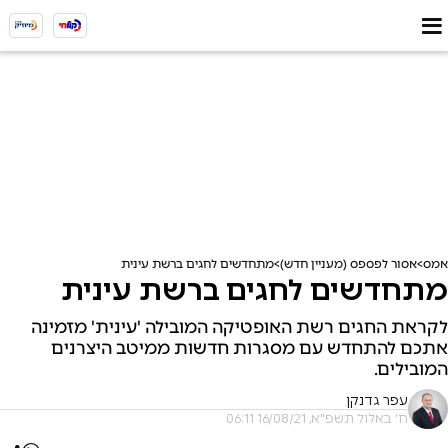
אמס
אסור לפספס (מעניין חדש)
מתחדשים לחגים ברשת עינית
מתחדשים לחגים ברשת עינית
לקראת החגים רשת האופטיקה המובילה 'עינית' מזמינה
אתכם להתחדש עם מסגרות חדשות ממיטב היצרנים
המובילים.
עפר גדנקן
ח' באלול תשפ"א, 16/08/21 06:11