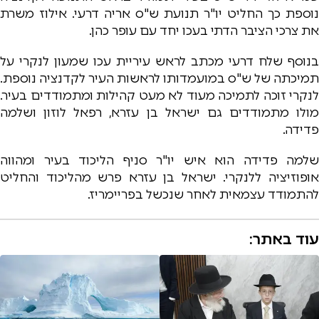
נוספת כך החליט יו"ר תנועת ש"ס אריה דרעי. אילוז משרת
את צרכי הציבר הדתי בעכו יחד עם עופר כהן.
בנוסף שלח דרעי מכתב לראש עיריית עכו שמעון לנקרי על
תמיכתה של ש"ס במועמדותו לראשות העיר לקדנציה נוספת.
לנקרי זוכה לתמיכה מעוד לא מעט קהילות ומתמודדים בעיר.
מולו מתמודדים גם ישראל בן עזרא, רפאל לוזון ושלמה
פדידה.
שלמה פדידה הוא איש יו"ר סניף הליכוד בעיר ומהווה
אופוזיציה ללנקרי. ישראל בן עזרא פרש מהליכוד והחליט
להתמודד עצמאית לאחר שנכשל בפריימריז.
עוד באתר: