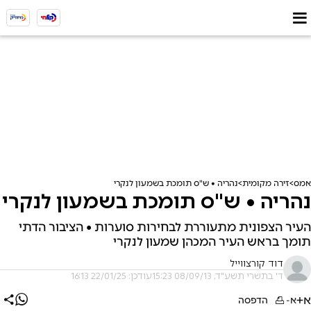
אמס
זירה מקומית
נהריה • ש"ס תומכת בשמעון לנקרי
נהריה • ש"ס תומכת בשמעון לנקרי
העיר הצפונית מתעוררת לבחירות סוערות • הציבור הדתי
תומך בראש העיר המכהן שמעון לנקרי
דוד קורצווייל
ד' בתשרי תשע"ד, 08/09/13 15:23
עודכן: 22/01/25 16:13
א+
א-
הדפסה