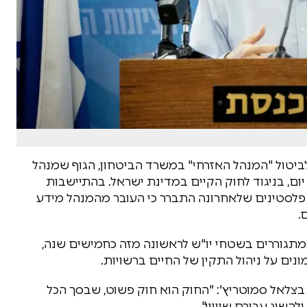
לביטול "המנהל האזרחי" במשרד הביטחון, הגוף שמנהל
ום, בניגוד לחוק הקיים במדינת ישראל. בהתיישבות
פלסטינים שלאחרונה התברר כי העובר מהמנהל מידע
.
המתגוררים בשטחי יו"ש לראשונה מזה כחמישים שנה,
ים על ניהול התקין של החיים ברשויות.
 בצלאל סמוטריץ': "החוק הוא חוק פשוט, שבסך הכל
השיג עבורם שוויון".