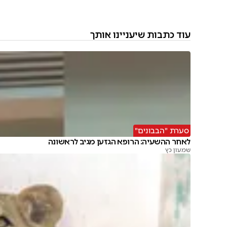
עוד כתבות שיעניינו אותך
סערת "הבבונים"
לאחר ההשעיה: הרופא הגזען מגיב לראשונה
שמעון כץ