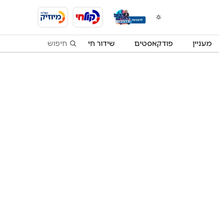
מעניין
פודקאסטים
שידור חי