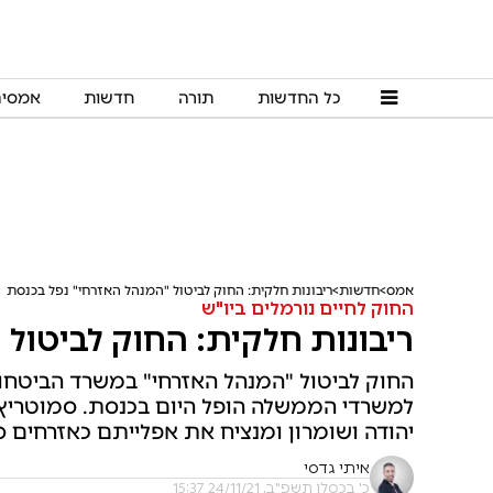
כל החדשות
תורה
חדשות
אמסי
אמס
חדשות
ריבונות חלקית: החוק לביטול "המנהל האזרחי" נפל בכנסת
החוק לחיים נורמלים ביו"ש
ריבונות חלקית: החוק לביטול
החוק לביטול "המנהל האזרחי" במשרד הביטחון ו
למשרדי הממשלה הופל היום בכנסת. סמוטריץ':
יהודה ושומרון ומנציח את אפלייתם כאזרחים ס
איתי גדסי
כ' בכסלו תשפ"ב, 24/11/21 15:37