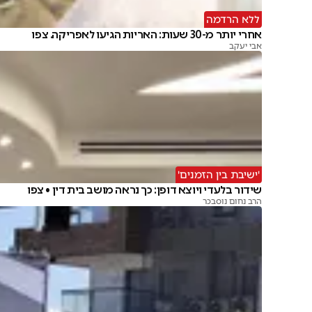
ללא הרדמה
אחרי יותר מ-30 שעות: האריות הגיעו לאפריקה. צפו
אבי יעקב
'ישיבת בין הזמנים'
שידור בלעדי ויוצא דופן: כך נראה מושב בית דין • צפו
הרב נחום נוסבכר