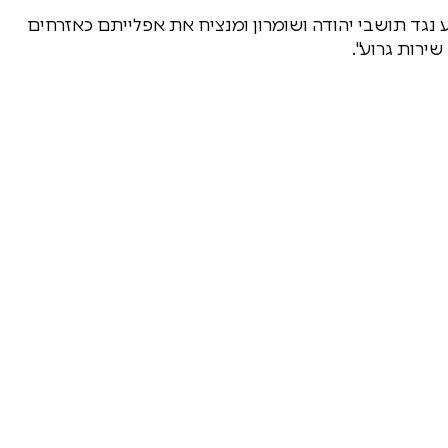
 נגד תושבי יהודה ושומרון ומנציח את אפלייתם כאזרחים
ירות גרוע".