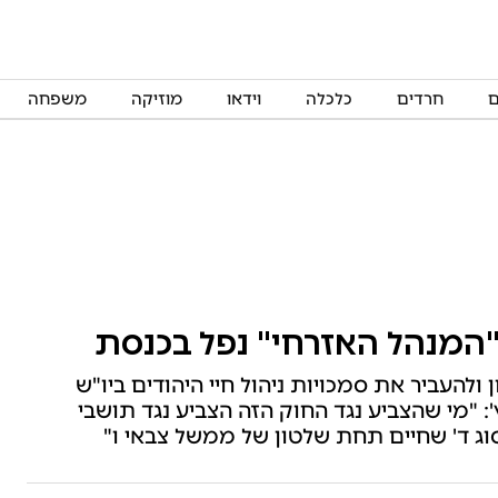
ם
חרדים
כלכלה
וידאו
מוזיקה
משפחה
 "המנהל האזרחי" נפל בכנסת
להעביר את סמכויות ניהול חיי היהודים ביו"ש
 "מי שהצביע נגד החוק הזה הצביע נגד תושבי
וג ד' שחיים תחת שלטון של ממשל צבאי ו"