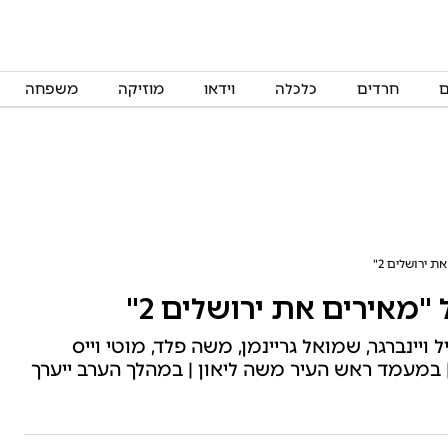
ם
חרדים
כלכלה
וידאו
מוזיקה
משפחה
ת ירושלים 2"
"מאירים את ירושלים 2"
ויינברגר, שמואל גריינמן, משה פלד, מוטי וייס
 | במעמד ראש העיר משה ליאון | במהלך הערב ייערך