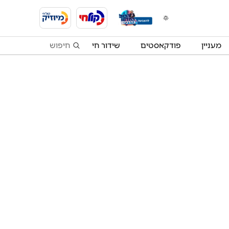
מעניין
פודקאסטים
שידור חי