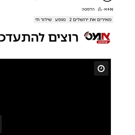
א+
א-
הדפסה
מאירים את ירושלים 2
מופע
שידור חי