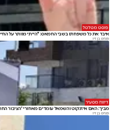
פוסט מטלטל
איבד את כל משפחתו בשבי החמאס: "הייתי מוותר על החיי
פנחס בן זיו
דיווח מסעיר
מביך: האם איזנקוט והשמאל עומדים מאחורי 'הציבור החרד
פנחס בן זיו