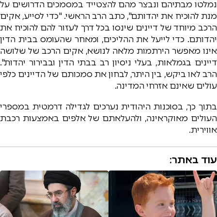
נמלטו מבתיהם ונבצר מהם להצטייד במסמכים הדרושים על
מנת להוכיח את יהדותם", כתב הרב הראשי. "כדי לסייע, אקים
הרכב מיוחד של דיינים שינסו בכל דרך לעזור להם להוכיח את
יהדותם. כדי לייעל את ההליכים, ומאחר שהעומס בבית הדין
אינו מאפשר הירתמות מלאה לנושא, אקים הרכב של שלושה
דיינים בגמלאות, בעלי ניסיון רב בבתי הדין ובבירור יהדות".
הרב לאו ביקש, בין היתר, לבחון את סמכותם של הדיינים כלפי
עולים שאינם אזרחי המדינה.
בתוך כך, בסוכנות היהודית נערכים לגדילה דרמטית במספרי
העולים מאוקראינה, ולהעלאתם של אלפים באמצעות רכבת
אווירית.
עוד באתר: