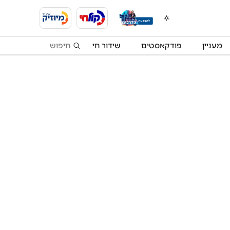
מעניין
פודקאסטים
שידור חי