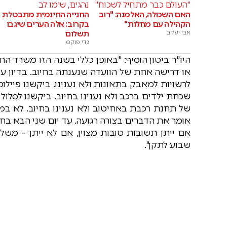
"העולם כבר מתחיל לשכוח"
נהגים, שימו לב
האם השכולה, האלמנה: "רוב
החנייה החינמית מתבטלת
הקהילה עם מחלות"
בקרוב: אלה הערים שיגבו
אבי יעקב
תשלום
גדי פוקס
היו"ר ביטון הוסיף: "באופן כללי בשנה הזו משרד 
של תחנת רכבת באחיטוב ולא נענינו בחיוב. לא במ
אומר את הדברים בצורה רגועה. עד יום שני הבא 
אם ייתן תשובות טובות מצוין, אם לא ייתן – משל
שבוע לתקן".