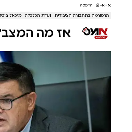
א+
א-
הדפסה
הרפורמה בתחבורה הציבורית
ועדת הכלכלה
מיכאל ביטון