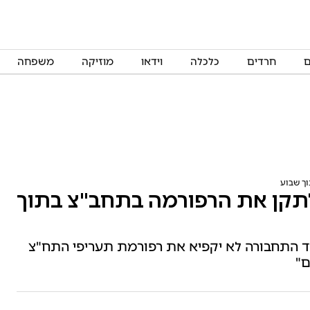
ם
חרדים
כלכלה
וידאו
מוזיקה
משפחה
וך שבוע
 לתקן את הרפורמה בתחב"צ בתוך
רד התחבורה לא יקפיא את רפורמת תעריפי התח"צ
ם"