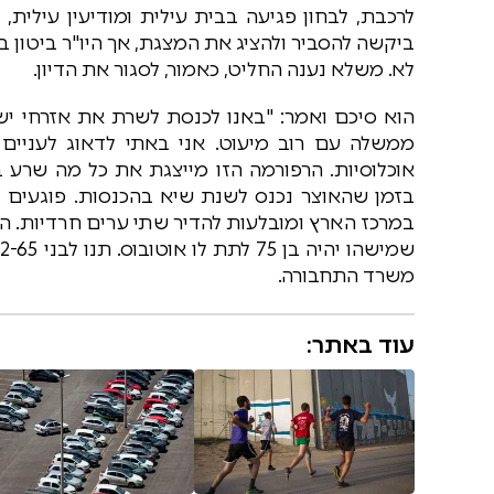
לרכבת, לבחון פגיעה בבית עילית ומודיעין עילית,
ביקשה להסביר ולהציג את המצגת, אך היו"ר ביטון 
לא. משלא נענה החליט, כאמור, לסגור את הדיון.
הוא סיכם ואמר: "באנו לכנסת לשרת את אזרחי ישר
ממשלה עם רוב מיעוט. אני באתי לדאוג לעניים ו
אוכלוסיות. הרפורמה הזו מייצגת את כל מה שרע 
בזמן שהאוצר נכנס לשנת שיא בהכנסות. פוגעים ב
במרכז הארץ ומובלעות להדיר שתי ערים חרדיות. 
משרד התחבורה.
עוד באתר: