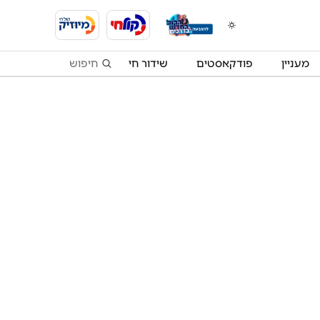
מעניין
פודקאסטים
שידור חי