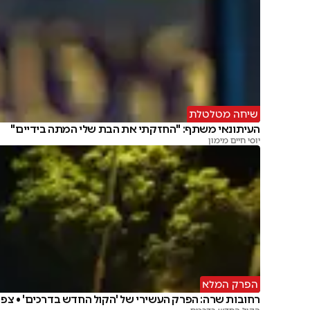
שיחה מטלטלת
העיתונאי משתף: "החזקתי את הבת שלי המתה בידיים"
יוסי חיים מימון
הפרק המלא
רחובות שרה: הפרק העשירי של 'הקול החדש בדרכים' • צפו