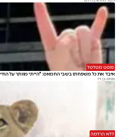
הקול החדש בדרכים
פוסט מטלטל
איבד את כל משפחתו בשבי החמאס: "הייתי מוותר על החיי
פנחס בן זיו
ללא הרדמה