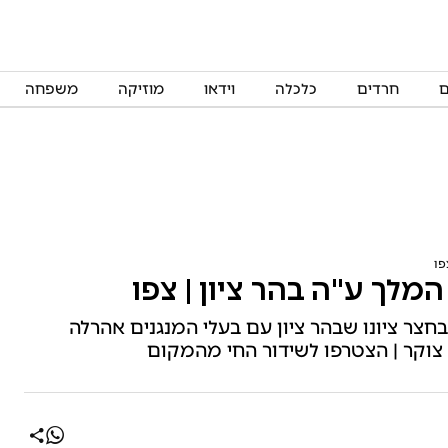
ם
חרדים
כלכלה
וידאו
מוזיקה
משפחה
פו
מלך ע"ה בהר ציון | צפו
ר ציונו שבהר ציון עם בעלי המנגנים אהרלה
 צוקר | הצטרפו לשידור החי מהמקום