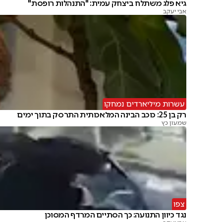
גיא פלג משתלח ביצחק עמית: "התנהלות רופסת"
אבי יעקב
עשרות מיליארדים נמחקו
רק בן 25: כוכב הבינה המלאכותית התרסק בתוך ימים
שמעון כץ
צפו
נגד כיוון התנועה: כך הסתיים המרדף המסוכן