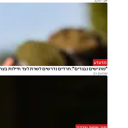
אבי יעקב
מזעזע
"מרגישים נבגדים": חרדים נדרשים לשרת לצד חיילות בצה
שמעון כץ
תוך פחות מדקה