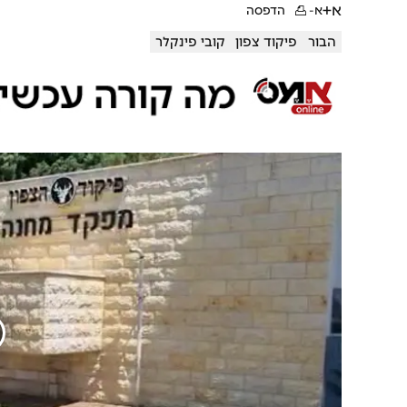
א+
א-
הדפסה
הבור
פיקוד צפון
קובי פינקלר