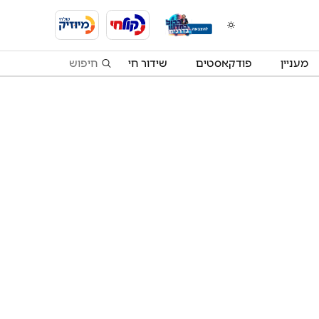
מעניין
פודקאסטים
שידור חי