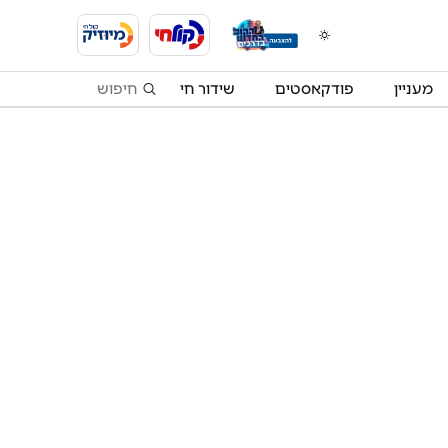
מעניין
פודקאסטים
שידור חי