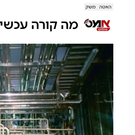
האטה
משק