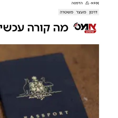
א+
א-
הדפסה
דרכון
מעצר
משטרה