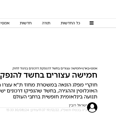
כל החדשות
תורה
חדשות
אמסי
אמס
בארץ
חמישה עצורים בחשד להנפקת דרכונים בניגוד לחוק
חמישה עצורים בחשד להנפקת ד
האוכלוסין וההגירה, בחשד שהנפיקו דרכונים י
תנועה בינלאומית חופשית ברחבי העולם
ישראל רובין
כ"ה בכסלו תשפ"ג, 19/12/22 11:37
עודכן: 30/08/24 15:33