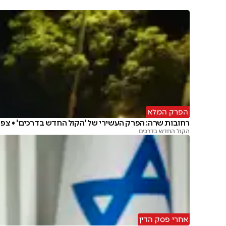
הפרק המלא
רחובות שרה: הפרק העשירי של 'הקול החדש בדרכים' • צפו
הקול החדש בדרכים
אחרי פסק הדין