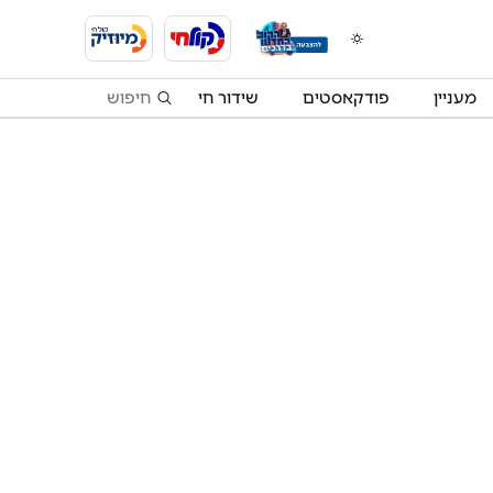
מעניין
פודקאסטים
שידור חי