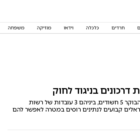
ם
חרדים
כלכלה
וידאו
מוזיקה
משפחה
רכונים בניגוד לחוק
חוקרי מפלג הונאה במשטרת מחוז ת"א עצרו הבוקר 5 חשודים, ביניהם 3 עובדות של רשות
שראלים קבועים לנתינים רוסים במטרה לאפשר להם