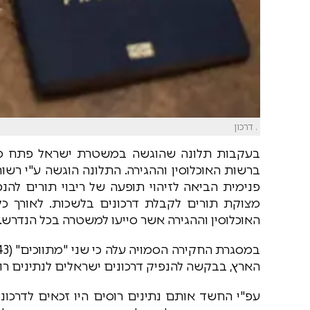
. דרכון
בעקבות תלונה שהוגשה במשטרת ישראל פתח מחל
ברשות האוכלוסין וההגירה. התלונה הוגשה ע"י רשו
פנימית הביאה לזיהוי תופעה של ריבוי תורים לה
מצוקת תורים לקבלת דרכונים בלשכות. לאורך כ
האוכלוסין וההגירה אשר סייעו למשטרה בכל הנדרש.
הארץ, בבקשה להנפיק דרכונים ישראלים לנתינים רוסי
עפ"י החשד אותם נתינים רוסים היו זכאים לדרכו