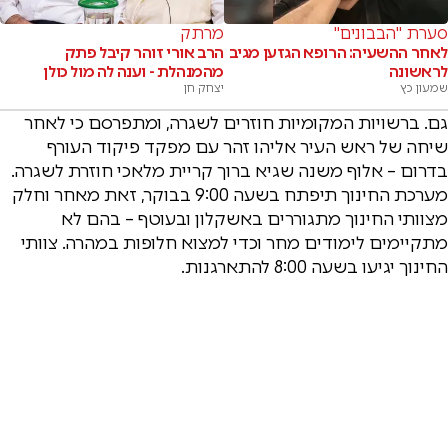
סערת "הבבונים"
מרתק
לאחר ההשעיה: הרופא הגזען מגיב
הרב אורי זוהר קיבל פתק
לראשונה
מהמנהלת - וענה לה מול כולן
שמעון כץ
יצחק חן
גם. ברשויות המקומיות חוזרים לשגרה, ומתפרסם כי לאחר
שיחה של ראש העיר אליהו זהר עם מפקד פיקוד העורף
בדרום – אלוף משנה שגיא ברוך קריית מלאכי חוזרת לשגרה.
מערכת החינוך תיפתח בשעה 9:00 בבוקר, זאת מאחר וחלק
מצוותי החינוך מתגוררים באשקלון ובעוטף – בהם לא
מתקיימים לימודים מחר וכדי למצוא חלופות במהרה. צוותי
החינוך יגיעו בשעה 8:00 להתארגנות.