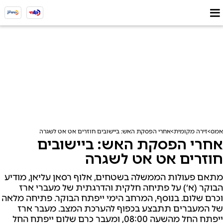
אמס
זירה מקומית
אחרי הפסקת האש: ביישובים חוזרים אט אט לשגרה
אחרי הפסקת האש: ביישובים
חוזרים אט אט לשגרה
מתאם פעולות הממשלה בשטחים, אלוף רסאן עליאן, מודיע
הבוקר (א׳) על פתיחה חלקית והדרגתית של מעברי ארז
וכרם שלום. בנוסף, המרחב הימי ייפתח הבוקר. פתיחה מלאה
של המעברים תתבצע בכפוף להערכת המצב. מעבר ארז
ייפתח החל מהשעה 08:00, ומעבר כרם שלום ייפתח החל