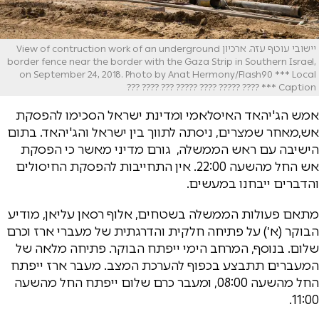
יישובי עוטף עזה. ארכיון View of contruction work of an underground
border fence near the border with the Gaza Strip in Southern Israel,
on September 24, 2018. Photo by Anat Hermony/Flash90 *** Local
Caption *** ???? ????? ???? ????? ??? ???? ???
אמש הג'יהאד האיסלאמי ומדינת ישראל הסכימו להפסקת
אש,מאחר שמצרים, ניסתה לתווך בין ישראל והג'יהאד. בתום
הישיבה עם ראש הממשלה, גורם מדיני מאשר כי הפסקת
אש החל מהשעה 22:00. אין התחייבות להפסקת החיסולים
והדברים ייבחנו במעשים.
מתאם פעולות הממשלה בשטחים, אלוף רסאן עליאן, מודיע
הבוקר (א׳) על פתיחה חלקית והדרגתית של מעברי ארז וכרם
שלום. בנוסף, המרחב הימי ייפתח הבוקר. פתיחה מלאה של
המעברים תתבצע בכפוף להערכת המצב. מעבר ארז ייפתח
החל מהשעה 08:00, ומעבר כרם שלום ייפתח החל מהשעה
11:00.