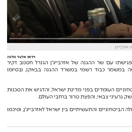
וידאו: אלעד מלכה
פגישתו עם שר ההגנה של אזרבייג׳ן הגנרל חסנוב זקיר
רם הפגישה במשמר כבוד רשמי במשרד ההגנה בבאקו, ובסיומו
וניים העומדים בפני מדינת ישראל, והדגיש את הסכנות
ק גרעיני צבאי, והפצת טרור ברחבי העולם.
 הביטחוניים והתעשיתיים בין ישראל לאזרבייג׳ן, וסיכמו