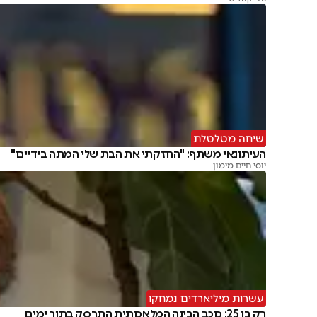
שיחה מטלטלת
העיתונאי משתף: "החזקתי את הבת שלי המתה בידיים"
יוסי חיים מימון
עשרות מיליארדים נמחקו
רק בן 25: כוכב הבינה המלאכותית התרסק בתוך ימים