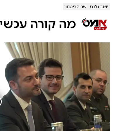
יואב גלנט
שר הביטחון