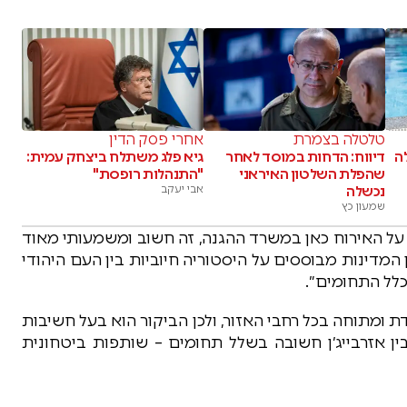
טלטלה בצמרת
אחרי פסק הדין
לה
דיווח: הדחות במוסד לאחר
גיא פלג משתלח ביצחק עמית:
שהפלת השלטון האיראני
"התנהלות רופסת"
נכשלה
אבי יעקב
שמעון כץ
ב על האירוח כאן במשרד ההגנה, זה חשוב ומשמעותי מאוד
ין המדינות מבוססים על היסטוריה חיוביות בין העם היהודי
לל התחומים״.
 ומתוחה בכל רחבי האזור, ולכן הביקור הוא בעל חשיבות
ן אזרבייג׳ן חשובה בשלל תחומים – שותפות ביטחונית