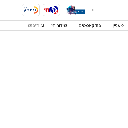
מעניין
פודקאסטים
שידור חי