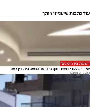
עוד כתבות שיעניינו אותך
'ישיבת בין הזמנים'
שידור בלעדי ויוצא דופן: כך נראה מושב בית דין • צפו
הרב נחום נוסבכר