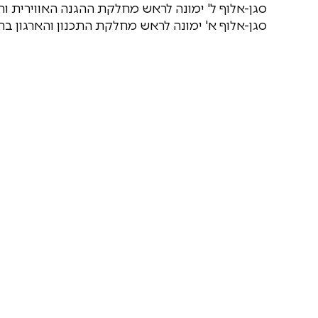
סגן-אלוף ל' ימונה לראש מחלקת ההגנה האווירית וה
סגן-אלוף א' ימונה לראש מחלקת התכנון והארגון בחי