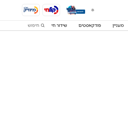
מעניין
פודקאסטים
שידור חי