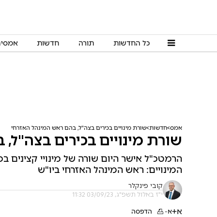
כל החדשות
תורה
חדשות
אמסי
אמס
חדשות
שורת מינויים בכירים בצה"ל, בהם ראש המינהל האזרחי
שורת מינויים בכירים בצה"ל,
הרמטכ"ל אישר היום שורה של מינויי קצינים בכ
המינויים: ראש המינהל האזרחי ביו"ש
קובי פינקלר
י"ז באלול תשפ"ג, 03/09/23 11:32
א+
א-
הדפסה