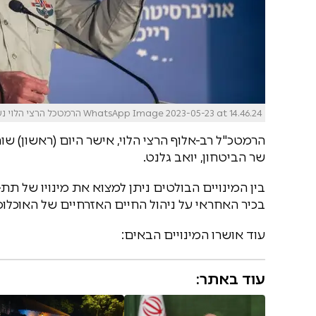
WhatsApp Image 2023-05-23 at 14.46.24 הרמטכל הרצי הלוי נשלח עי דובר צהל
הרמטכ"ל רב-אלוף הרצי הלוי, אישר היום (ראשון) שו
שר הביטחון, יואב גלנט.
בין המינויים הבולטים ניתן למצוא את מינויו של 
בכיר האחראי על ניהול החיים האזרחיים של האוכלוסי
עוד אושרו המינויים הבאים:
עוד באתר: