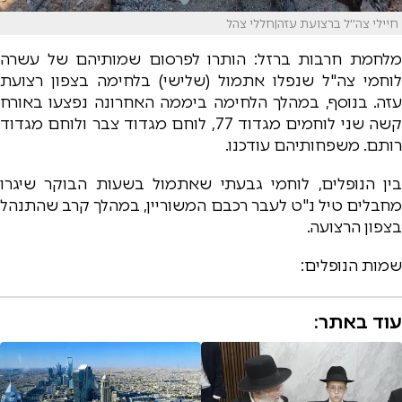
חיילי צה''ל ברצועת עזה|חללי צהל
מלחמת חרבות ברזל: הותרו לפרסום שמותיהם של עשרה
לוחמי צה"ל שנפלו אתמול (שלישי) בלחימה בצפון רצועת
עזה. בנוסף, במהלך הלחימה ביממה האחרונה נפצעו באורח
קשה שני לוחמים מגדוד 77, לוחם מגדוד צבר ולוחם מגדוד
רותם. משפחותיהם עודכנו.
בין הנופלים, לוחמי גבעתי שאתמול בשעות הבוקר שיגרו
מחבלים טיל נ"ט לעבר רכבם המשוריין, במהלך קרב שהתנהל
בצפון הרצועה.
שמות הנופלים:
עוד באתר: