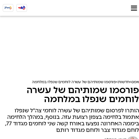
אמס
חדשות
פורסמו שמותיהם של עשרה לוחמים שנפלו במלחמה
פורסמו שמותיהם של עשרה
לוחמים שנפלו במלחמה
הותרו לפרסום שמותיהם של עשרה לוחמי צה"ל שנפלו
אתמול בלחימה בצפון רצועת עזה. בנוסף, במהלך הלחימה
ביממה האחרונה נפצעו באורח קשה שני לוחמים מגדוד 77,
לוחם מגדוד צבר ולוחם מגדוד רותם