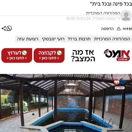
בכל פינה ובכל בית"
המהדורה המרכזית
ה' בשבט תשפ"ד, 15/01/24 18:45
א+
א-
הדפסה
המהדורה המרכזית
חרבות ברזל
רועי ינובסקי
רצועת עזה