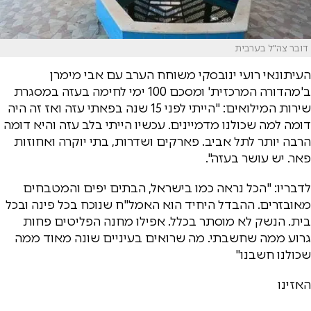
דובר צה"ל בערבית
העיתונאי רועי ינובסקי משוחח הערב עם אבי מימרן
ב'מהדורה המרכזית' ומסכם 100 ימי לחימה בעזה במסגרת
שירות המילואים: "הייתי לפני 15 שנה בפאתי עזה ואז זה היה
דומה למה שכולנו מדמיינים. עכשיו הייתי בלב עזה והיא דומה
הרבה יותר לתל אביב. פארקים ושדרות, בתי יוקרה ואחוזות
פאר. יש עושר בעזה".
לדבריו: "הכל נראה כמו בישראל, הבתים יפים והמטבחים
מאובזרים. ההבדל היחיד הוא האמל"ח שנוכח בכל פינה ובכל
בית. הנשק לא מוסתר בכלל. אפילו מחנה הפליטים פחות
גרוע ממה שחשבתי. מה שרואים בעיניים שונה מאוד ממה
שכולנו חשבנו"
האזינו