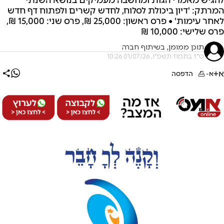
המרתק: 'דיון ביכולת לסלוח, לחדש קשרים ולפתוח דף חדש
לאחר עימות' • פרס ראשון: 25,000 ₪, פרס שני: 15,000 ₪,
פרס שלישי: 10,000 ₪
תוכן ממומן, בשיתוף חברה
ט"ז בתמוז תשפ"ו, 01/07/26 10:26
א+
א-
הדפסה