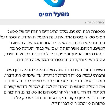
באדיבות: יח"צ
כמסורת רבת השנים, מיזם החיבורים התורניים של מפעל
הפיס משיק בימים אלה את שנת הפעילות החדשה ומכריז על
פתיחת מסלול כתיבת מאמרי ההגות והמחשבה המיועד
לנשים. המיזם, אשר קנה לו שם של כבוד והערכה מרובה
בעולם הרוח, החינוך והספר, נועד לעודד כתיבה נשית יוצרת,
עומק רעיוני וחקר הגותי במרחבי המחשבה היהודית.
נושא התחרות שנבחר השנה מציב במרכז הבמה דיון נפשי
וחברתי עמוק במיוחד תחת הכותרת:
עד שיפייס את חברו
.
הנשים המשתתפות מוזמנות להגיש מאמרי הגות הבוחנים
את היכולת האנושית והיהודית לסלוח, למחול, לחדש קשרים
ולפתוח דף חדש ונקי לאחר עימותים או משברים. החיבורים
יתבססו על עיון מקורי, חקר רעיוני וניתוח מעמיק על פי
מקורות מן התנ"ך ומדברי חז"ל.