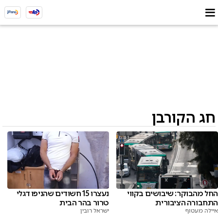
חג הקורבן
החל מהבוקר: שיבושים בקווי
נעצרו 15 חשודים שהניפו דגלי
התחבורה הציבורית
טרור בהר הבית
איילה מעטוף
ישראל רובין