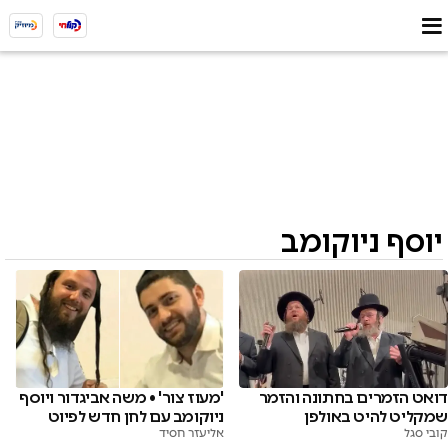
יוסף ניוקומב
'מעוז צור' • משה אביגדור ויוסף
דואט הזמרים בחתונה והזמר
ניוקומב עם לחן חדש לפיוט
שמקליט להיט באולפן
אליעזר חסיד
קובי סגל