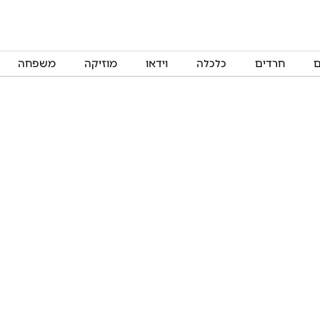
ם
חרדים
כלכלה
וידאו
מוזיקה
משפחה