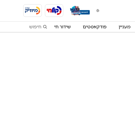
מעניין
פודקאסטים
שידור חי