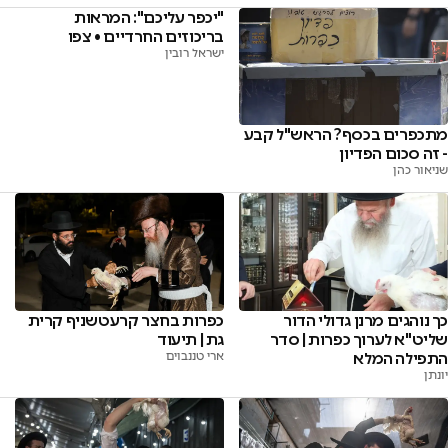
"יכפר עליכם": המראות
בריכוזים החרדיים • צפו
ישראל רובין
מתכפרים בכסף? הראש"ל קבע
- זה סכום הפדיון
שניאור כהן
כך נוהגים מרנן גדולי הדור
כפרות בחצר קרעטשניף קרית
שליט"א לערוך כפרות | סדר
גת | תיעוד
התפילה המלא
ארי טננבוים
יונתן