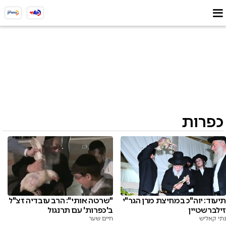
כפרות
תיעוד: יוה"כ במחיצת מרן הגר"י
"שרטה אותי": הרב עובדיה זצ"ל
זילברשטיין
ב'כפרות' עם תרנגול
נתי קאליש
חיים שער