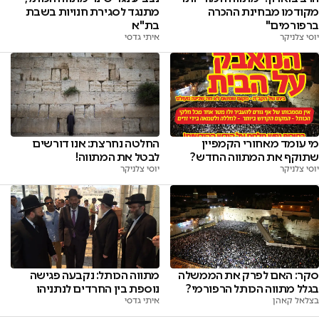
מקודמו מבחינת ההכרה
מתנגד לסגירת חנויות בשבת
ברפורמים"
בת''א
יוסי צלניקר
איתי גדסי
החלטה נחרצת: אנו דורשים
מי עומד מאחורי הקמפיין
לבטל את המתווה!
שתוקף את המתווה החדש?
יוסי צלניקר
יוסי צלניקר
סקר: האם לפרק את הממשלה
מתווה הכותל: נקבעה פגישה
בגלל מתווה הכותל הרפורמי?
נוספת בין החרדים לנתניהו
בצלאל קאהן
איתי גדסי