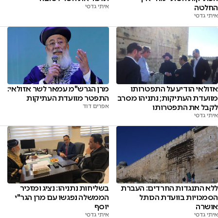
החלטה
איתי גדסי
איתי גדסי
מרן הגרש"מ עמאר לשר אזולאי:
אזולאי הודיע על התפטרותו
התפטר מוועדת העתיקות
מוועדת העתיקות; נתניהו מסרב
אפרים דוד
לקבל את התפטרותו
איתי גדסי
ללא התנגדות החרדים: העברת
בשליחות נתניהו: נציג ומזכיר
הסמכויות בוועדת הכותל
הממשלה נפגשו עם מרן הגר"י
אושרה
יוסף
איתי גדסי
איתי גדסי