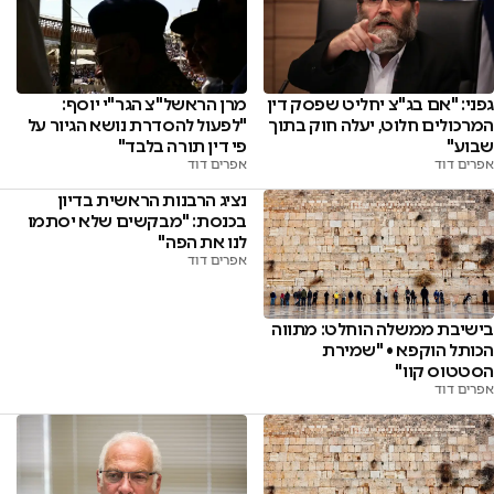
גפני: "אם בג"צ יחליט שפסק דין
מרן הראשל"צ הגר"י יוסף:
המרכולים חלוט, יעלה חוק בתוך
"לפעול להסדרת נושא הגיור על
שבוע"
פי דין תורה בלבד"
אפרים דוד
אפרים דוד
נציג הרבנות הראשית בדיון
בכנסת: "מבקשים שלא יסתמו
לנו את הפה"
אפרים דוד
בישיבת ממשלה הוחלט: מתווה
הכותל הוקפא • "שמירת
הסטטוס קוו"
אפרים דוד