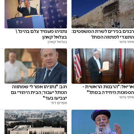
רבנים בכירים לשרת המשפטים:
נתניהו מעמיד צלם בהיכל \
התנגדי למתווה הכותל
בצלאל קאהן
איתי גדסי
בצלאל קאהן
אריאל: "הרבנות הראשית -
רגב: "נתניהו אמר לי שמתווה
הסמכות היחידה בכותל"
הכותל יעבור; הבית היהודי גם
איתי גדסי
יצביעו בעד"
אפרים דוד