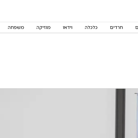
ם
חרדים
כלכלה
וידאו
מוזיקה
משפחה