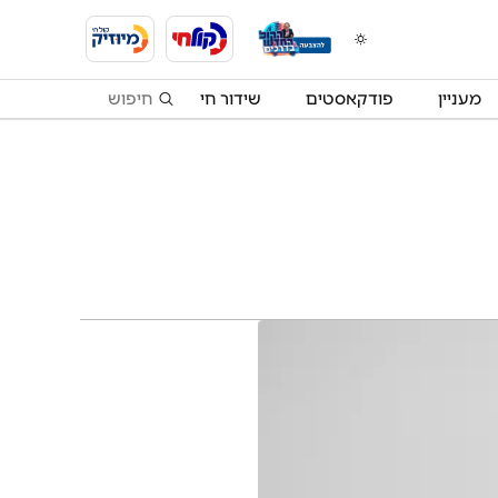
מעניין
פודקאסטים
שידור חי