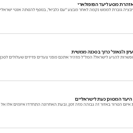
אזהרת מסע ליעד הפופולארי
יבציה גוברת לממש נקמה לאחר מבצע "עם כלביא", בנוסף להסתה אנטי ישראלי
ון ה'גאוני' כרוך בסכנה ממשית
? המל"ל מזהיר אתכם מפני צעדים פזיזים שעלולים לסכן אתכם
היעד המסוכן כעת לישראליים
 איום הטרור באזור זה גבוהה מזה זמן, ובעת האחרונה התחדדו איומים אלו אל 