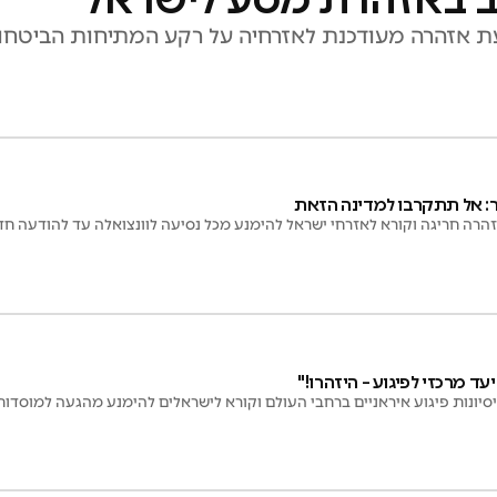
ת אזהרה מעודכנת לאזרחיה על רקע המתיחות הביטחו
: אל תתקרבו למדינה הזאת
רה חריגה וקורא לאזרחי ישראל להימנע מכל נסיעה לוונצואלה עד להודעה ח
עד מרכזי לפיגוע – היזהרו!"
סיונות פיגוע איראניים ברחבי העולם וקורא לישראלים להימנע מהגעה למוסדות 