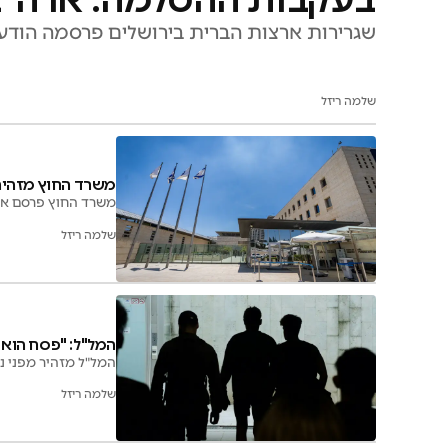
שגרירות ארצות הברית בירושלים פרסמה הודע
שלמה ריזל
משרד החוץ מזהיר
משרד החוץ פרסם אזה
שלמה ריזל
המל"ל: "פסח הוא י
המל"ל מזהיר מפני ני
שלמה ריזל