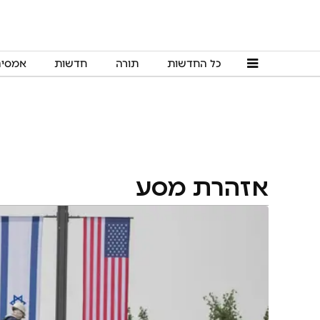
כל החדשות
תורה
חדשות
אמסי
אזהרת מסע