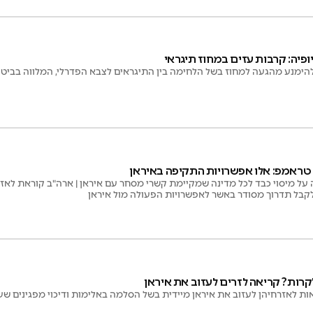
פיה: קרבות עזים במחוז תיגראי
ימנע מהגעה למחוז בשל הלחימה בין התיגראים לצבא הפדרלי, המלווה בביטול
י טראמפ: אלו אפשרויות התקיפה באיראן
על מיסוי כבד לכל מדינה שמקיימת קשרי מסחר עם איראן | ארה"ב קוראת לאזרחי
לקבל תדרוך מסודר באשר לאפשרויות הפעולה מול איראן
קרות? קריאה לזרים לעזוב את איראן
אות לאזרחיהן לעזוב את איראן מיידית בשל הסלמה באלימות ודיכוי מפגינים 