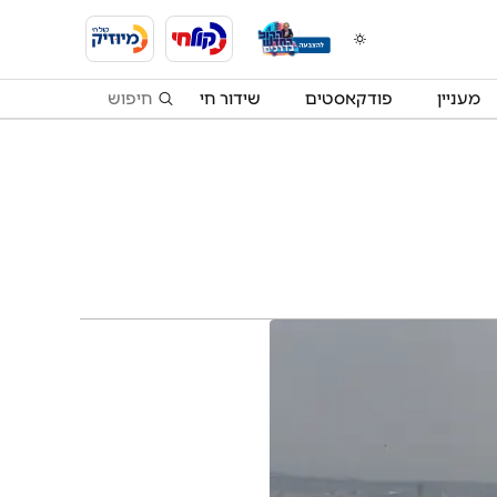
מעניין
פודקאסטים
שידור חי