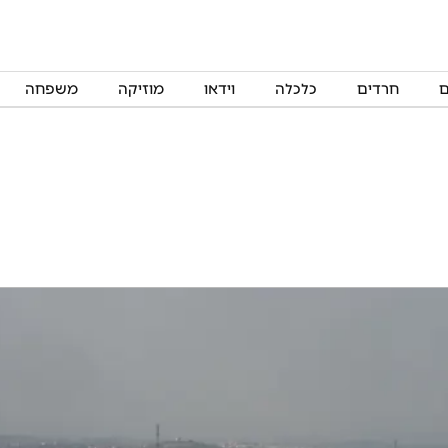
ם
חרדים
כלכלה
וידאו
מוזיקה
משפחה