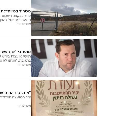
מטריד במיוחד: תוש
חופשי: "זה יכול להפך
אפרים דוד
סוער ביו"ש: ראשי 
ראשי מועצות ביו"ש 
בתגובה: "אנחנו לא מ
אפרים דוד
"אות יקיר ההתייש
יו"ר המועצה האזורית
אפרים דוד