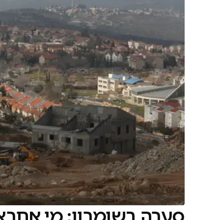
סערה בשומרון: מי אחר