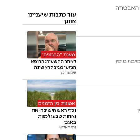
ן האבטחה
עוד כתבות שיעניינו
אותך
סערת "הבבונים"
מועצת בנימין
לאחר ההשעיה: הרופא
הגזען מגיב לראשונה
שמעון כץ
אסונות בין הזמנים
נכדי ראש הישיבה: אח
ואחות טבעו למוות
באגם
נתי קאליש