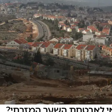
אי לאבטחת השער המזרחי?