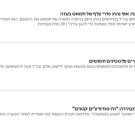
חם צה"ל במילואים נהרג היום בהפרה חמורה של חמאס את ההסכם. הוא הותיר 
אל ונפל כשפעל כדי להגן עליה" | 59 נפלו מבנימין
רים פלסטינים חמושים
ירה: "היו סנדוויצ'ים קטנים"
בזי שנועד לפגוע בממשלה", מדגישה חברת הכנסת קטי שטרית לאחר הסערה הת