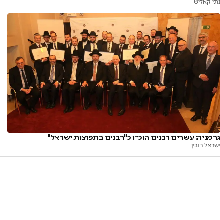
נתי קאליש
גרמניה: עשרים רבנים הוכרו כ"רבנים בתפוצות ישראל"
ישראל רובין