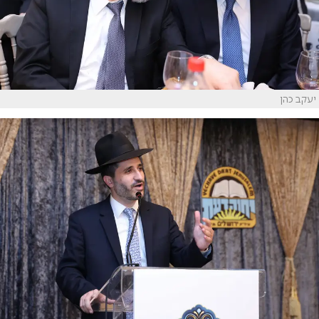
יעקב כהן