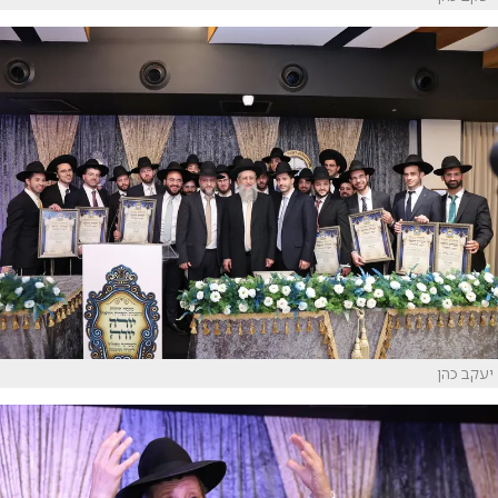
יעקב כהן