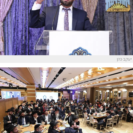
יעקב כהן