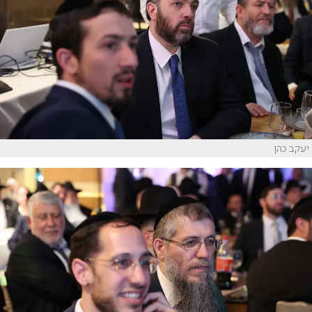
יעקב כהן