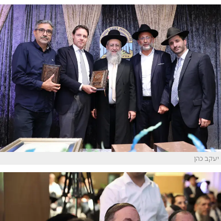
יעקב כהן