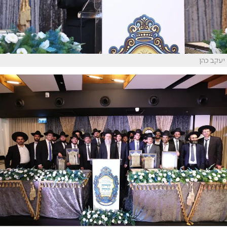
יעקב כהן