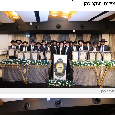
צילום: יעקב כהן
יעקב כהן