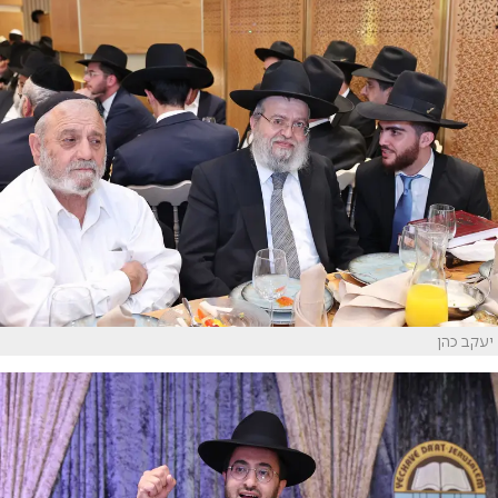
יעקב כהן