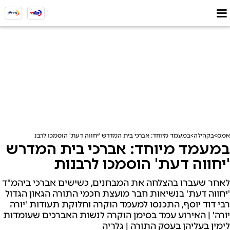
אמס
בקהילה
במעמד מיוחד: אברכי בית המדרש 'יחווה דעת' הוסמכו לרבנות
במעמד מיוחד: אברכי בית המדרש
'יחווה דעת' הוסמכו לרבנות
לאחר שעברו בהצלחה את המבחנים, כשישים אברכי ביהמ"ד
'יחווה דעת' בנשיאות חבר מועצת חכמי התורה הגאון הגדול
רבי דוד יוסף, התכנסו למעמד הוקרה וחלוקת תעודות 'יורה
יורה' | האירוע עמד בסימן הוקרה לנשות האברכים שעומדות
לימין בעליהן בעסק התורה | גלריה