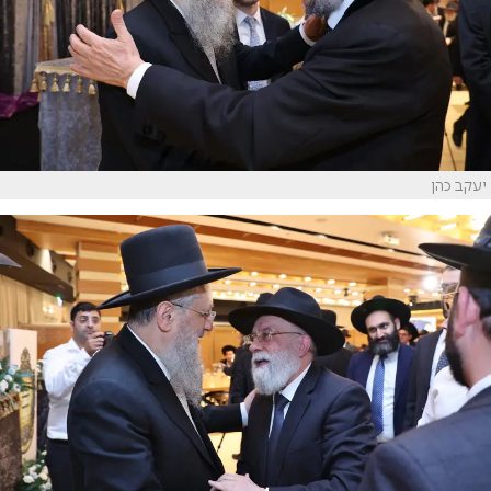
יעקב כהן