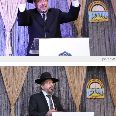
יעקב כהן