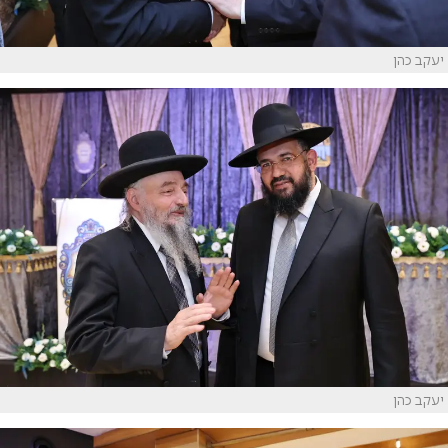
יעקב כהן
יעקב כהן