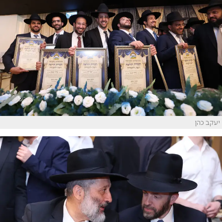
יעקב כהן