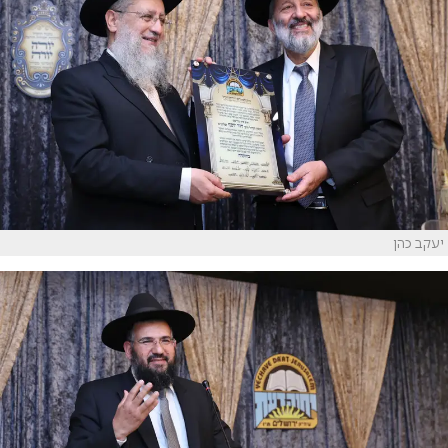
יעקב כהן