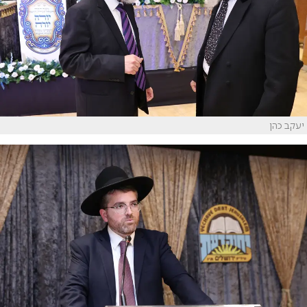
יעקב כהן