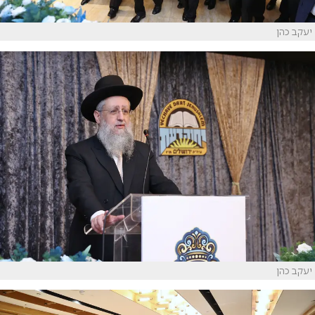
יעקב כהן
יעקב כהן