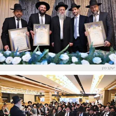
יעקב כהן