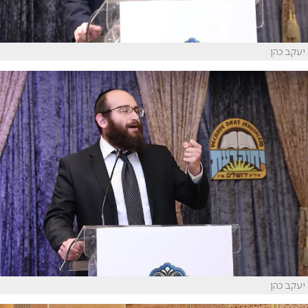
יעקב כהן
יעקב כהן