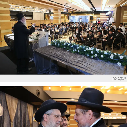
יעקב כהן