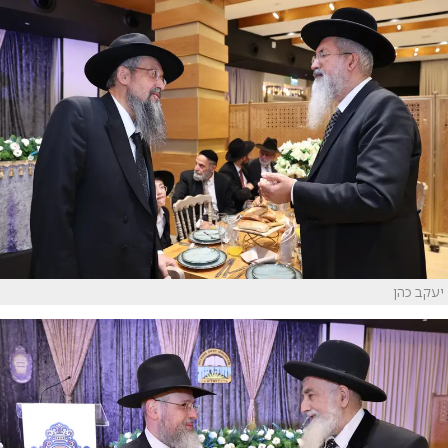
יעקב כהן