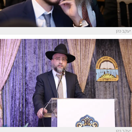
יעקב כהן
יעקב כהן