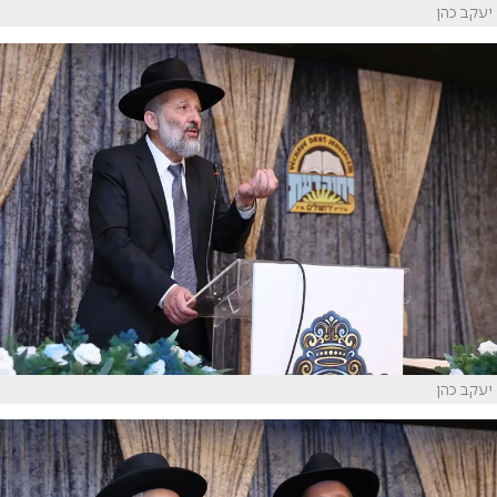
יעקב כהן
יעקב כהן