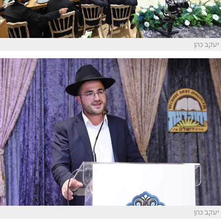
יעקב כהן
יעקב כהן