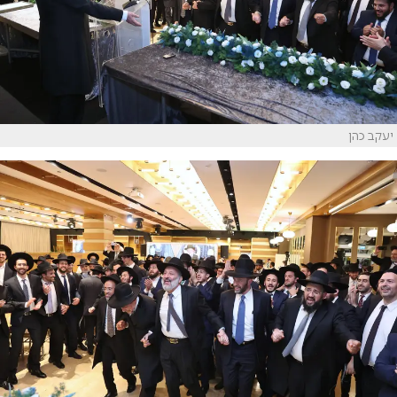
יעקב כהן