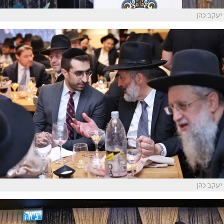
יעקב כהן
יעקב כהן