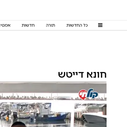
כל החדשות
תורה
חדשות
אמסי
חונא דייטש