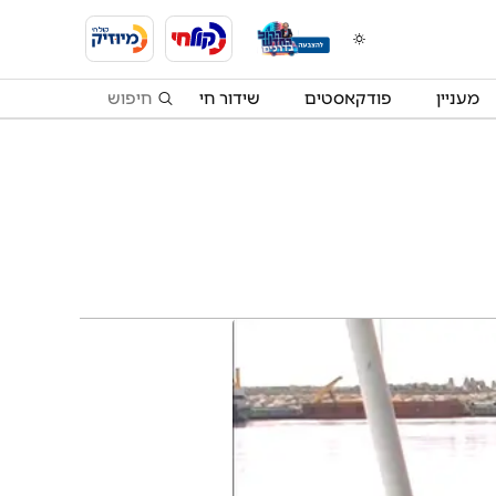
מעניין
פודקאסטים
שידור חי