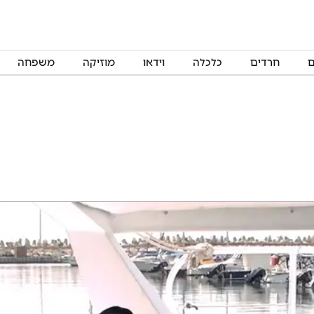
ם
חרדים
כלכלה
וידאו
מוזיקה
משפחה