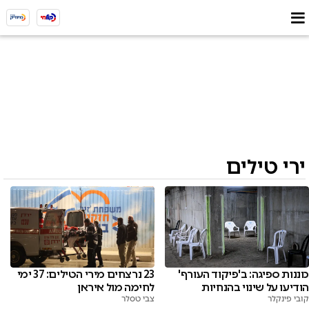
ירי טילים
כוננות ספיגה: ב'פיקוד העורף'
23 נרצחים מירי הטילים: 37 ימי
הודיעו על שינוי בהנחיות
לחימה מול איראן
קובי פינקלר
צבי טסלר