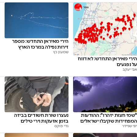
הירי מאיראן התחדש: מספר
זירות נפילה במרכז הארץ
שמעון כץ
הירי מאיראן התחדש: לא דווח
על נפגעים
אבי יעקב
"שמי חצות יזהרו": ההודעות
נעצרו שורת חשודים בביזה
המפחידות שקיבלו ישראלים
בזמן אזעקות וירי טילים
יוני שניידר
גדי פוקס