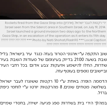
ירי רקטות לעבר ישראל. (ארכיון) Rockets fired from the Gaza Strip into
Israel seen from the Sderot area in Southern Israel, on July 19, 2014.
Israel launched a ground invasion two days ago to the Northern
Gaza Strip, in an escalation of the operation as it enters its 11th day.
Photo by Nati Shohat/Flash90 *** Local Caption *** ???? ??? ???? ?????
??? ????? ?????? ????? ????? ?????? ???? ????
שוב התקפה ע"י ארגוני הטרור בעזה כנגד עיר בישראל: בליל
שבת בשעה 21:00 בדיוק בעיצומם של סעודות השבת בעיר
שדרות, החלו להישמע אזעקות צבע אדום בכל רחבי העיר
וביישובים נוספים בעוטף עזה.
הדממה הופרה באחת ע"י 10 רקטות ששוגרו לעבר ישראל
בשלושה מטחים שונים. 8 מהרקטות יורטו ע"י לוחמי כיפת
ברזל.
במהלך הירי בית בשדרות ספג פגיעה ישירה, בחסדי שמיים