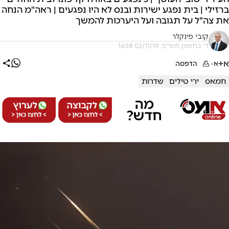
ברזילי | בית נפגע ישירות ובנס לא היו נפגעים | ראה"מ הנחה
את צה"ל על תגובה ועל היערכות להמשך
קובי פינקלר
ד' בחשוון תש"פ, 02/11/19 16:58
א+
א-
הדפסה
חמאס
ירי טילים
שדרות