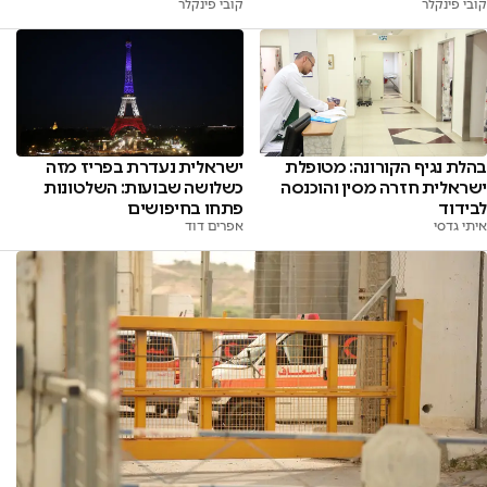
קובי פינקלר
קובי פינקלר
ישראלית נעדרת בפריז מזה
בהלת נגיף הקורונה: מטופלת
כשלושה שבועות: השלטונות
ישראלית חזרה מסין והוכנסה
פתחו בחיפושים
לבידוד
אפרים דוד
איתי גדסי