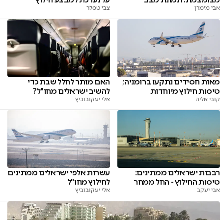
אבי מימרן
צבי טסלר
מאות חסידים נתקעו ברומניה;
האם מותר לחלל שבת כדי
טיסות חילוץ מיוחדות
להשיב ישראלים מחו"ל?
קובי אליה
אלי יעקובוביץ
רבבות ישראלים ממתינים:
עשרות אלפי ישראלים ממתינים
טיסות החילוץ - החל ממחר
לחילוץ מחו"ל
אבי יעקב
אלי יעקובוביץ