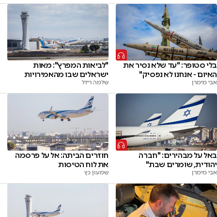
בלי סטופר: "עד שלא נסיר את
"לביאות המפרץ": מאות
האיום - אנחנו לא נפסיק"
ישראלים שבו מהאמירויות
אבי מימרן
שלמה ריזל
באל על מבהירים: "חברה
חוזרים הביתה: אל על פרסמה
יהודית, שומרים שבת"
את לוח הטיסות
אבי מימרן
שמעון כץ