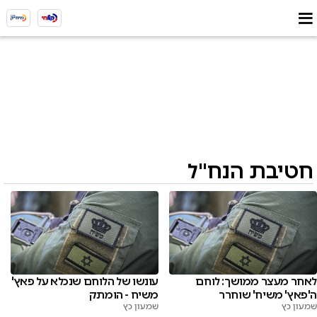
חטיבת הנח"ל
לאחר מעצר ממושך: לוחם
עונשו של הלוחם שנכלא על פאץ'
ה'פאץ' משיח' שוחרר
משיח - הומתק
שמעון כץ
שמעון כץ