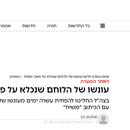
כל החדשות
תורה
חדשות
אמסי
אמס
בארץ חדש
עונשו של הלוחם שנכלא על פאץ' משיח – הומתק
לאחר הסערה
עונשו של הלוחם שנכלא על פ
בצה"ל החליטו להפחית עשרה ימים מעונשו של
עם הכיתוב "משיח"
שמעון כץ
ד' בסיוון תשפ"ו, 20/05/26 07:48