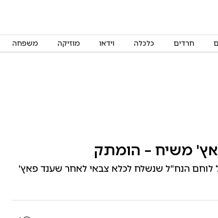
ם
חרדים
כלכלה
וידאו
מוזיקה
משפחה
אץ' משיח – הומתק
 לוחם הנח"ל שנשלח לכלא צבאי לאחר שענד פאץ'