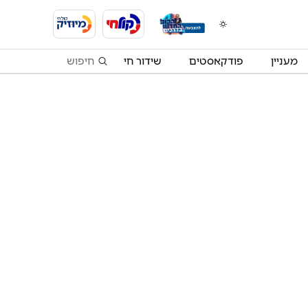
מעניין
פודקאסטים
שידור חי