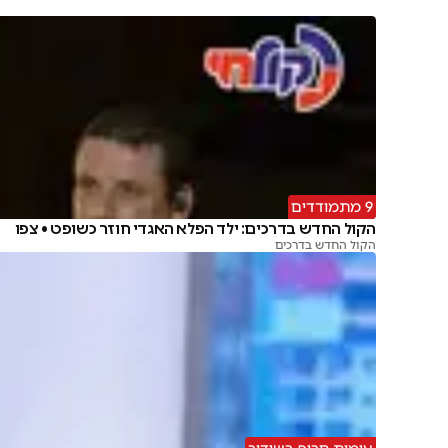
9 מתמודדים
הקול החדש בדרכים: ילד הפלא האגדי חוזר כשופט • צפו
הקול החדש בדרכים